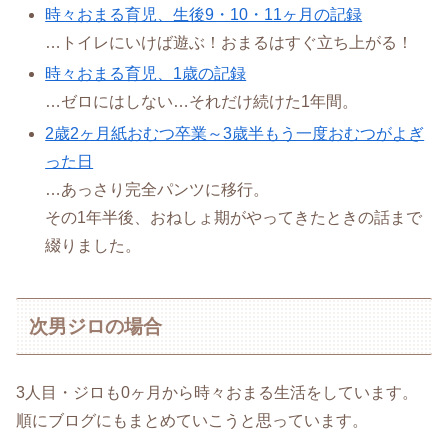
時々おまる育児、生後9・10・11ヶ月の記録
…トイレにいけば遊ぶ！おまるはすぐ立ち上がる！
時々おまる育児、1歳の記録
…ゼロにはしない…それだけ続けた1年間。
2歳2ヶ月紙おむつ卒業～3歳半もう一度おむつがよぎ
った日
…あっさり完全パンツに移行。
その1年半後、おねしょ期がやってきたときの話まで
綴りました。
次男ジロの場合
3人目・ジロも0ヶ月から時々おまる生活をしています。
順にブログにもまとめていこうと思っています。