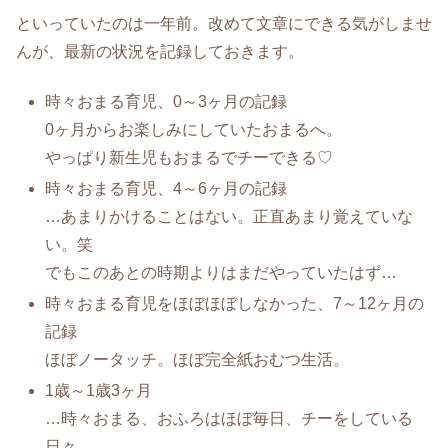
といっていたのは一年前。改めて文章にできる気がしませ
んが、最新の状況を記録しておきます。
時々おまる育児、0～3ヶ月の記録
0ヶ月からお楽しみにしていたおまるへ。
やっぱり新生児もおまるでチーできる♡
時々おまる育児、4～6ヶ月の記録
…あまりかけることはない。正直あまり覚えていな
い。笑
でもこのあとの時期よりはまだやっていたはず…
時々おまる育児をほぼほぼしなかった、7～12ヶ月の
記録
ほぼノータッチ。ほぼ完全紙おむつ生活。
1歳～1歳3ヶ月
…時々おまる、おふろはほぼ毎日、チーをしている
日々。