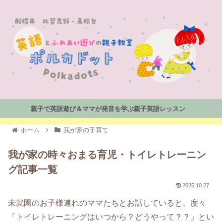
親子で英語遊び＆ママが発音を学ぶ親子英語レッスン
ホーム
我が家の子育て
我が家の時々おまる育児・トイレトレーニン
グ記事一覧
2025.10.27
未就園のお子様連れのママたちとお話していると、度々
「トイレトレーニングはいつから？どうやって？？」とい