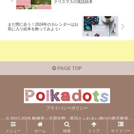
クリスマスの英語絵本
まだ間に合う！2024年のカレンダーはお
気に入り絵本を飾ってみよう♪
PAGE TOP
プライバシーポリシー
© 2017-2026 船橋市・北習志野 英語とふれあい遊びの親子教室
○ポルカドット○.
メニュー
ホーム
検索
トップ
サイドバー