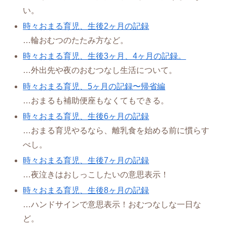
い。
時々おまる育児、生後2ヶ月の記録
…輪おむつのたたみ方など。
時々おまる育児、生後3ヶ月、4ヶ月の記録。
…外出先や夜のおむつなし生活について。
時々おまる育児、5ヶ月の記録〜帰省編
…おまるも補助便座もなくてもできる。
時々おまる育児、生後6ヶ月の記録
…おまる育児やるなら、離乳食を始める前に慣らす
べし。
時々おまる育児、生後7ヶ月の記録
…夜泣きはおしっこしたいの意思表示！
時々おまる育児、生後8ヶ月の記録
…ハンドサインで意思表示！おむつなしな一日な
ど。