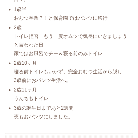
1歳半
おむつ卒業？！と保育園ではパンツに移行
2歳
トイレ拒否！もう一度オムツで気長にいきましょう
と言われた日。
家ではお風呂でチー＆寝る前のみトイレ
2歳10ヶ月
寝る前トイレもいかず、完全おむつ生活から脱し
3歳前におパンツ生活へ。
2歳11ヶ月
うんちもトイレ
3歳の誕生日まであと2週間
夜もおパンツにしました。