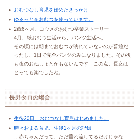
おむつなし育児を始めたきっかけ
ゆるっと布おむつを使っています。
2歳6ヶ月、コウメのおむつ卒業ストーリー
4月、紙おむつ生活から、パンツ生活へ。
その頃には朝までおむつが濡れていないのが普通だ
ったし、1日で完全パンツのみになりました。その後
も夜のおねしょとかもないんです。この点、長女は
とっても楽でしたね。
長男タロの場合
生後20日、おむつなし育児はじめました。
時々おまる育児、生後1ヶ月の記録
…赤ちゃんだって、ただ垂れ流してるだけじゃな