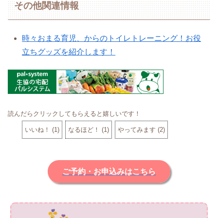
その他関連情報
時々おまる育児、からのトイレトレーニング！お役
立ちグッズを紹介します！
読んだらクリックしてもらえると嬉しいです！
いいね！
(
1
)
なるほど！
(
1
)
やってみます
(
2
)
ご予約・お申込みはこちら