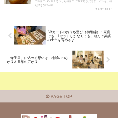
ご飯派？パン派？それとも麺派？ ご飯大好きだけど、パンも、麺
も好きな我が家。 ...
2023.01.25
BBカードのおうち遊び（初級編）：家庭
でも、1セットしかなくても、遊んで英語
の土台を育めるよ
「寺子屋」に込める想いは、地域のつな
がり＆世界の広がり
PAGE TOP