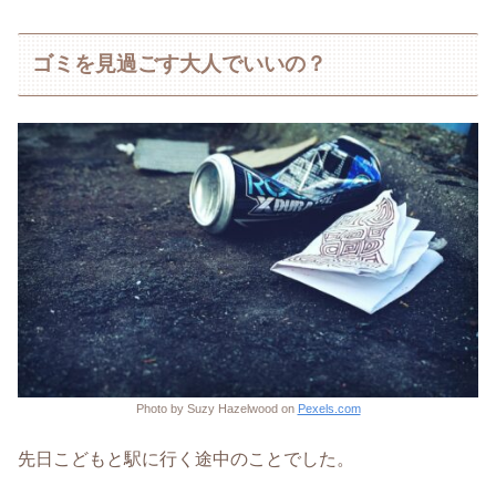
ゴミを見過ごす大人でいいの？
Photo by Suzy Hazelwood on
Pexels.com
先日こどもと駅に行く途中のことでした。