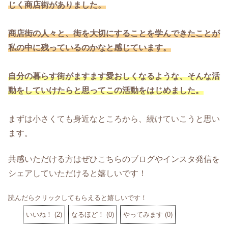
じく商店街がありました。
商店街の人々と、街を大切にすることを学んできたことが
私の中に残っているのかなと感じています。
自分の暮らす街がますます愛おしくなるような、そんな活
動をしていけたらと思ってこの活動をはじめました。
まずは小さくても身近なところから、続けていこうと思い
ます。
共感いただける方はぜひこちらのブログやインスタ発信を
シェアしていただけると嬉しいです！
読んだらクリックしてもらえると嬉しいです！
いいね！
(
2
)
なるほど！
(
0
)
やってみます
(
0
)