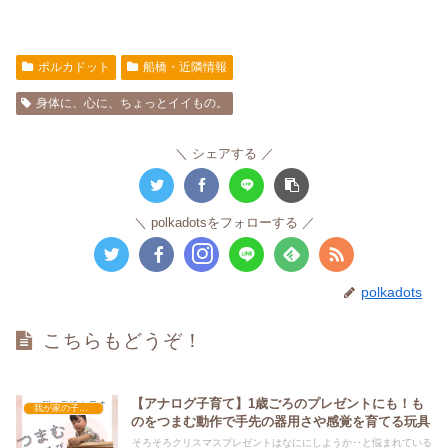
ポルカドット
船橋・近隣情報
身体に、心に、ちょっとイイもの。
シェアする
polkadotsをフォローする
polkadots
こちらもどうぞ！
【アナログ子育て】1歳ごろのプレゼントにも！も
我が家の子育て
のをつまむ動作で手先の器用さや感覚を育てる玩具
そろそろクリスマスプレゼントはなににしようか‥と悩まれている