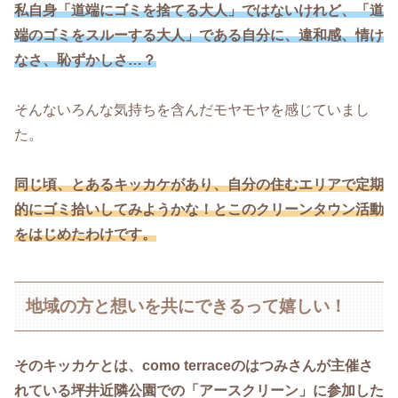
私自身「道端にゴミを捨てる大人」ではないけれど、「道
端のゴミをスルーする大人」である自分に、違和感、情け
なさ、恥ずかしさ…？
そんないろんな気持ちを含んだモヤモヤを感じていまし
た。
同じ頃、とあるキッカケがあり、自分の住むエリアで定期
的にゴミ拾いしてみようかな！とこのクリーンタウン活動
をはじめたわけです。
地域の方と想いを共にできるって嬉しい！
そのキッカケとは、como terraceのはつみさんが主催さ
れている坪井近隣公園での「アースクリーン」に参加した