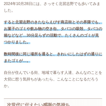
2024年10月28日には、さっそく北習志野でも歩いてみま
した。
すると北習志野のきたならえびす商店街とその界隈でも、
お菓子のゴミや飲み物の空き缶、タバコの吸殻、タバコの
箱などなど…30分足らずの活動で、たくさんのゴミが見
つかりました。
数時間後に同じ場所を通ると、きれいにしたはずの通りに
またゴミが…。
自分が住んでいる街、地域で暮らす人達、みんなのことを
大切に想う気持ちがあったら、こんなことになるだろう
か。
次世代に伝えたい感謝の気持ち