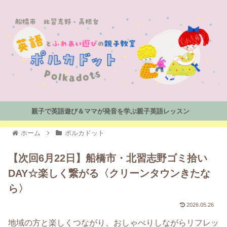
親子で英語遊び＆ママが発音を学ぶ親子英語レッスン
ホーム
ポルカドット
【次回6月22日】船橋市・北習志野ゴミ拾い
DAY☆楽しく繋がる〈クリーンタウンきたな
ら〉
2026.05.26
地域の方と楽しくつながり、おしゃべりしながらリフレッ