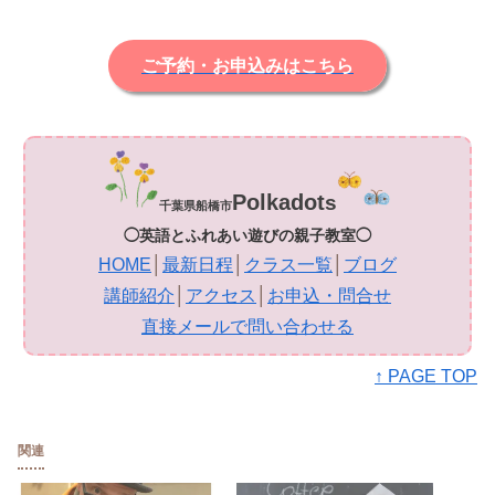
ご予約・お申込みはこちら
Polkadot
s
千葉県船橋市
◯英語とふれあい遊びの親子教室◯
HOME
│
最新日程
│
クラス一覧
│
ブログ
講師紹介
│
アクセス
│
お申込・問合せ
直接メールで問い合わせる
↑ PAGE TOP
関連