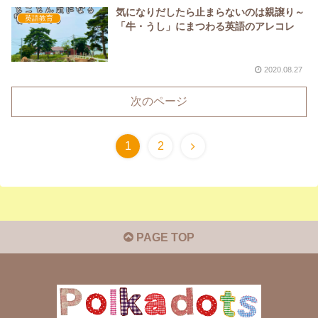
気になりだしたら止まらないのは親譲り～
英語教育
「牛・うし」にまつわる英語のアレコレ
2020.08.27
次のページ
1
2
PAGE TOP