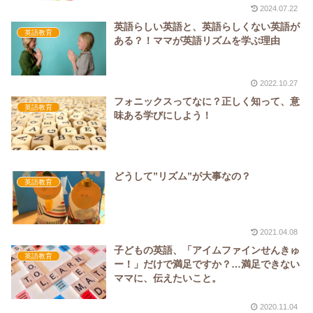
2024.07.22
英語らしい英語と、英語らしくない英語が
英語教育
ある？！ママが英語リズムを学ぶ理由
2022.10.27
フォニックスってなに？正しく知って、意
英語教育
味ある学びにしよう！
どうして”リズム”が大事なの？
英語教育
2021.04.08
子どもの英語、「アイムファインせんきゅ
英語教育
ー！」だけで満足ですか？…満足できない
ママに、伝えたいこと。
2020.11.04