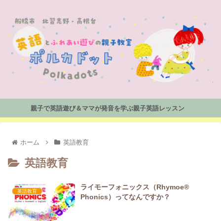
親子で英語遊び＆ママが発音を学ぶ親子英語レッスン
ホーム
英語教育
英語教育
ライモーフォニックス（Rhymoe®
英語教育
Phonics）ってなんですか？