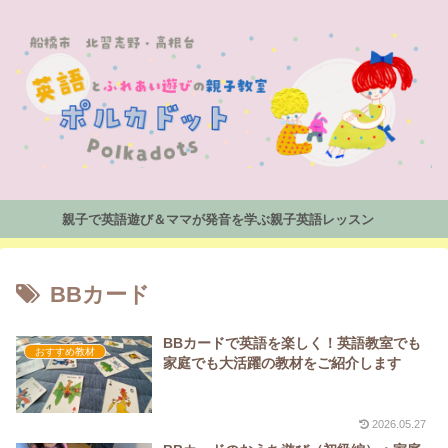
親子で英語遊び＆ママが発音を学ぶ親子英語レッスン
BBカード
BBカードで英語を楽しく！英語教室でも
おすすめ教材
家庭でも大活躍の教材をご紹介します
2026.05.27