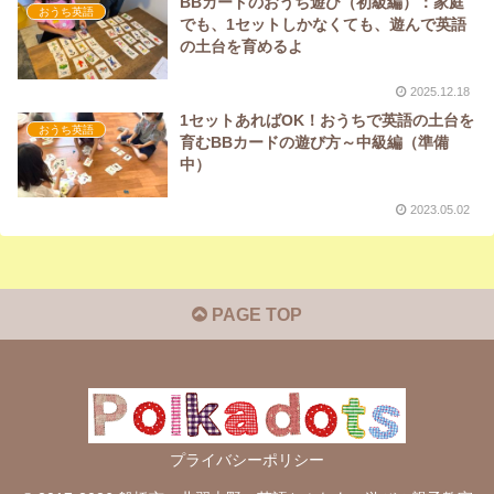
BBカードのおうち遊び（初級編）：家庭
おうち英語
でも、1セットしかなくても、遊んで英語
の土台を育めるよ
2025.12.18
1セットあればOK！おうちで英語の土台を
おうち英語
育むBBカードの遊び方～中級編（準備
中）
2023.05.02
PAGE TOP
プライバシーポリシー