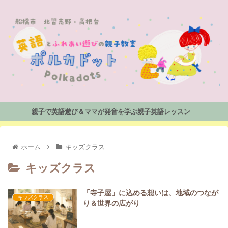
親子で英語遊び＆ママが発音を学ぶ親子英語レッスン
ホーム
キッズクラス
キッズクラス
「寺子屋」に込める想いは、地域のつなが
キッズクラス
り＆世界の広がり