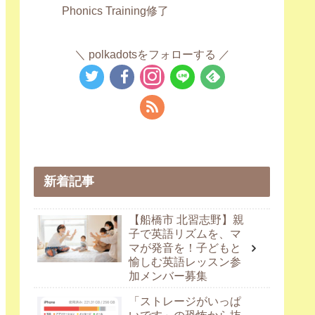
Phonics Training修了
polkadotsをフォローする
新着記事
【船橋市 北習志野】親
子で英語リズムを、マ
マが発音を！子どもと
愉しむ英語レッスン参
加メンバー募集
「ストレージがいっぱ