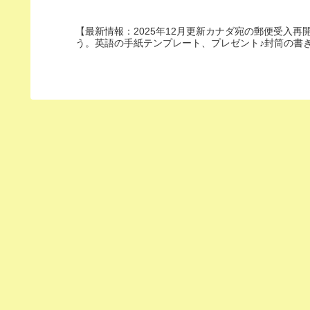
【最新情報：2025年12月更新カナダ宛の郵便受入
う。英語の手紙テンプレート、プレゼント♪封筒の書