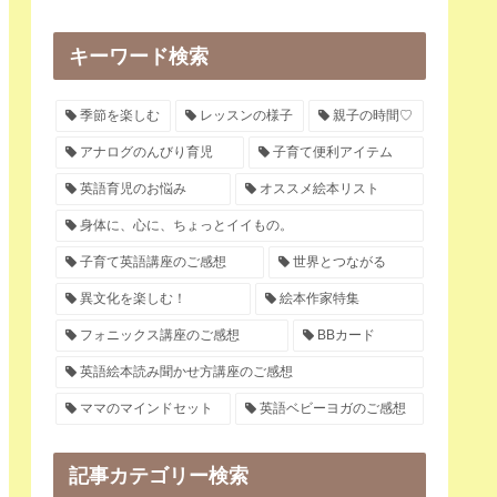
キーワード検索
季節を楽しむ
レッスンの様子
親子の時間♡
アナログのんびり育児
子育て便利アイテム
英語育児のお悩み
オススメ絵本リスト
身体に、心に、ちょっとイイもの。
子育て英語講座のご感想
世界とつながる
異文化を楽しむ！
絵本作家特集
フォニックス講座のご感想
BBカード
英語絵本読み聞かせ方講座のご感想
ママのマインドセット
英語ベビーヨガのご感想
記事カテゴリー検索