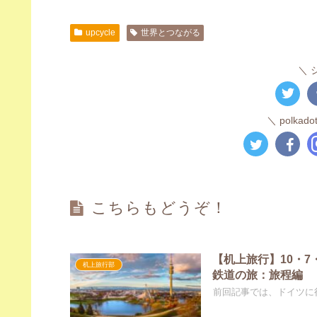
upcycle
世界とつながる
polka
こちらもどうぞ！
【机上旅行】10・7
机上旅行部
鉄道の旅：旅程編