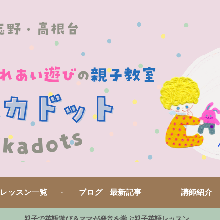
レッスン一覧
ブログ 最新記事
講師紹介
親子で英語遊び＆ママが発音を学ぶ親子英語レッスン