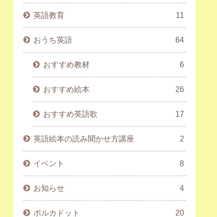
英語教育
11
おうち英語
64
おすすめ教材
6
おすすめ絵本
26
おすすめ英語歌
17
英語絵本の読み聞かせ方講座
2
イベント
8
お知らせ
4
ポルカドット
20