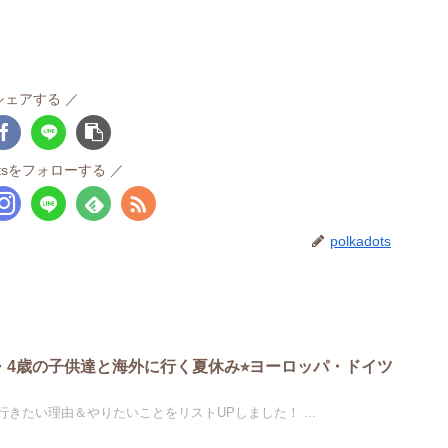
シェアする
dotsをフォローする
polkadots
・4歳の子供達と海外に行く夏休み⭐︎ヨーロッパ・ドイツ
前回記事では、ドイツに行きたい理由＆やりたいことをリストUPしました！ ...