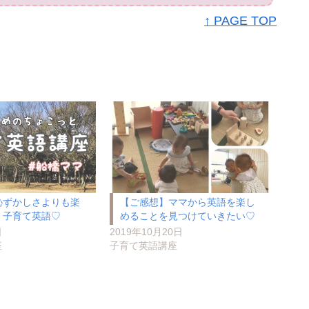
↑ PAGE TOP
恥ずかしさよりも楽
【ご感想】ママから英語を楽し
、子育て英語♡
めることを見つけていきたい♡
日
2019年10月20日
座
子育て英語講座