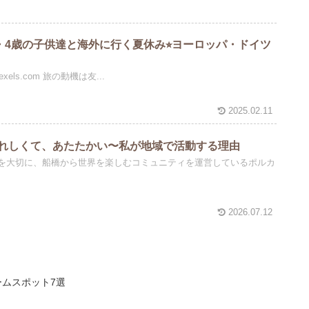
・4歳の子供達と海外に行く夏休み⭐︎ヨーロッパ・ドイツ
Photo by Irina Iriser on Pexels.com 旅の動機は友...
2025.02.11
れしくて、あたたかい〜私が地域で活動する理由
を大切に、船橋から世界を楽しむコミュニティを運営しているポルカ
2026.07.12
ムスポット7選