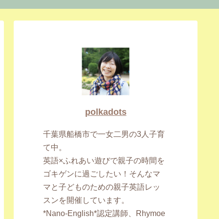
polkadots
千葉県船橋市で一女二男の3人子育
て中。
英語×ふれあい遊びで親子の時間を
ゴキゲンに過ごしたい！そんなマ
マと子どものための親子英語レッ
スンを開催しています。
*Nano-English*認定講師、Rhymoe