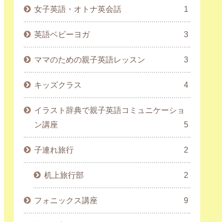
女子英語・オトナ英会話
1
英語ベビーヨガ
3
ママのための親子英語レッスン
3
キッズクラス
4
イラスト辞典で親子英語コミュニケーショ
ン講座
5
子連れ旅行
2
机上旅行部
2
フォニックス講座
9