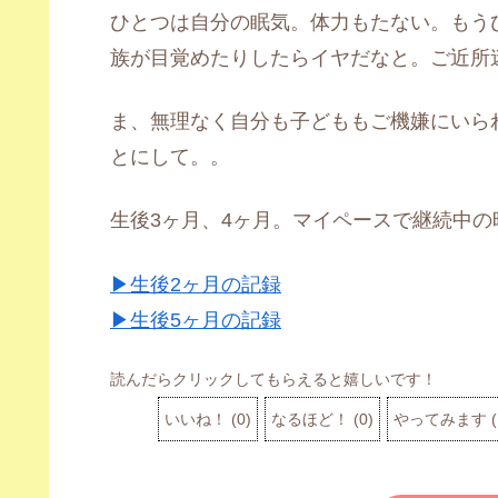
ひとつは自分の眠気。体力もたない。もう
族が目覚めたりしたらイヤだなと。ご近所
ま、無理なく自分も子どももご機嫌にいら
とにして。。
生後3ヶ月、4ヶ月。マイペースで継続中
▶生後2ヶ月の記録
▶生後5ヶ月の記録
読んだらクリックしてもらえると嬉しいです！
いいね！
(
0
)
なるほど！
(
0
)
やってみます
(