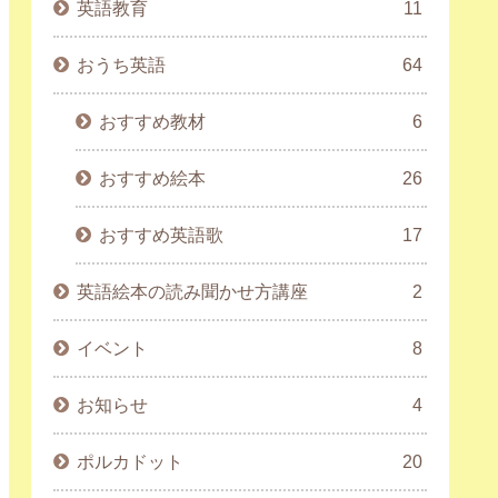
英語教育
11
おうち英語
64
おすすめ教材
6
おすすめ絵本
26
おすすめ英語歌
17
英語絵本の読み聞かせ方講座
2
イベント
8
お知らせ
4
ポルカドット
20