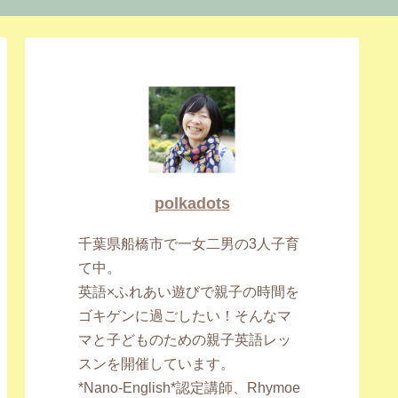
polkadots
千葉県船橋市で一女二男の3人子育
て中。
英語×ふれあい遊びで親子の時間を
ゴキゲンに過ごしたい！そんなマ
マと子どものための親子英語レッ
スンを開催しています。
*Nano-English*認定講師、Rhymoe