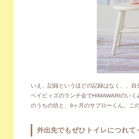
いえ、記録というほどの記録はなく、、自
ベイビィズのランチ会でHIMAWARIの
のうちの坊と、9ヶ月のサブローくん。こ
外出先でもぜひトイレにつれて