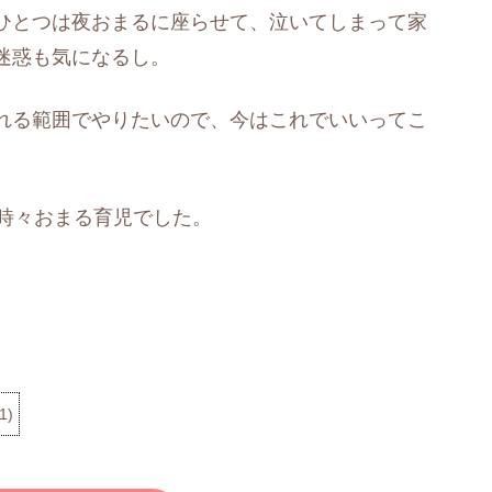
ひとつは夜おまるに座らせて、泣いてしまって家
迷惑も気になるし。
れる範囲でやりたいので、今はこれでいいってこ
の時々おまる育児でした。
1
)