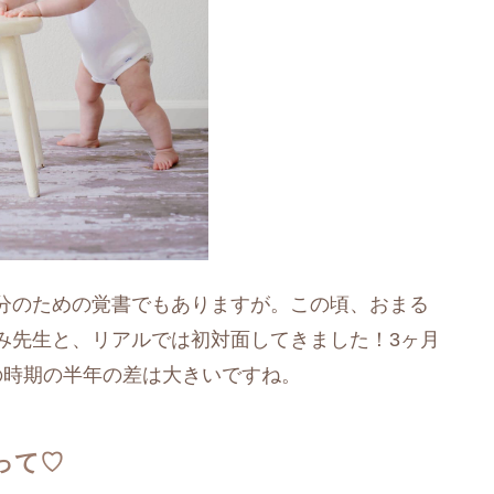
分のための覚書でもありますが。この頃、おまる
いくみ先生と、リアルでは初対面してきました！3ヶ月
の時期の半年の差は大きいですね。
って♡