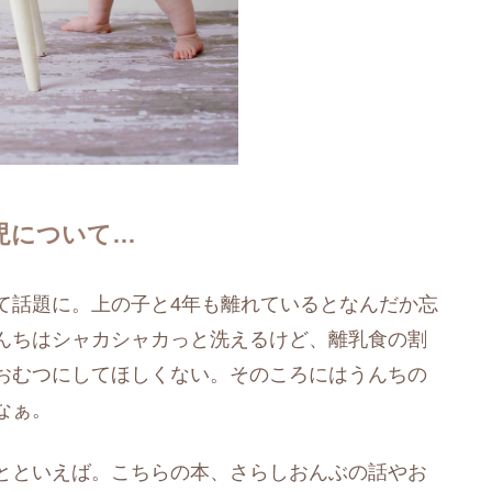
児について…
て話題に。上の子と4年も離れているとなんだか忘
んちはシャカシャカっと洗えるけど、離乳食の割
おむつにしてほしくない。そのころにはうんちの
なぁ。
とといえば。こちらの本、さらしおんぶの話やお