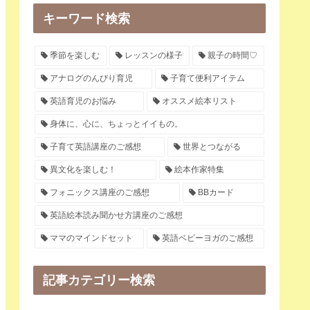
キーワード検索
季節を楽しむ
レッスンの様子
親子の時間♡
アナログのんびり育児
子育て便利アイテム
英語育児のお悩み
オススメ絵本リスト
身体に、心に、ちょっとイイもの。
子育て英語講座のご感想
世界とつながる
異文化を楽しむ！
絵本作家特集
フォニックス講座のご感想
BBカード
英語絵本読み聞かせ方講座のご感想
ママのマインドセット
英語ベビーヨガのご感想
記事カテゴリー検索