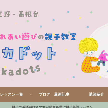
レッスン一覧
ブログ 最新記事
講師紹介
親子で英語遊び＆ママが発音を学ぶ親子英語レッスン