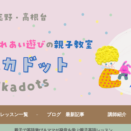
レッスン一覧
ブログ 最新記事
講師紹介
親子で英語遊び＆ママが発音を学ぶ親子英語レッスン