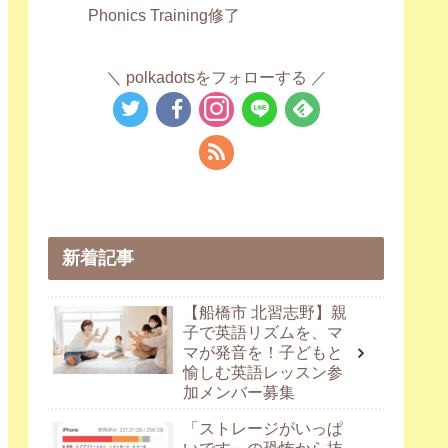
Phonics Training修了
polkadotsをフォローする
新着記事
【船橋市 北習志野】親
子で英語リズムを、マ
マが発音を！子どもと
愉しむ英語レッスン参
加メンバー募集
「ストレージがいっぱ