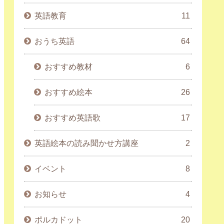
英語教育
11
おうち英語
64
おすすめ教材
6
おすすめ絵本
26
おすすめ英語歌
17
英語絵本の読み聞かせ方講座
2
イベント
8
お知らせ
4
ポルカドット
20