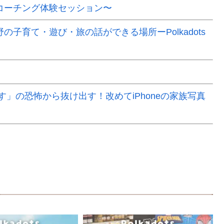
コーチング体験セッション〜
子育て・遊び・旅の話ができる場所ーPolkadots
」の恐怖から抜け出す！改めてiPhoneの家族写真