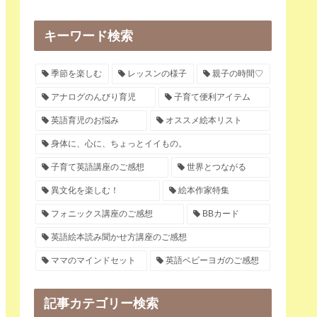
キーワード検索
季節を楽しむ
レッスンの様子
親子の時間♡
アナログのんびり育児
子育て便利アイテム
英語育児のお悩み
オススメ絵本リスト
身体に、心に、ちょっとイイもの。
子育て英語講座のご感想
世界とつながる
異文化を楽しむ！
絵本作家特集
フォニックス講座のご感想
BBカード
英語絵本読み聞かせ方講座のご感想
ママのマインドセット
英語ベビーヨガのご感想
記事カテゴリー検索