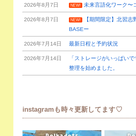
2026年8月7日
未来言語化ワーク〜
NEW!
2026年8月7日
【期間限定】北習志野の
NEW!
BASEー
2026年7月14日
最新日程と予約状況
2026年7月14日
「ストレージがいっぱいです
整理を始めました。
instagramも時々更新してます♡