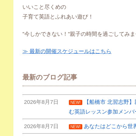
いいこと尽くめの
子育て英語とふれあい遊び！
”今しかできない！”親子の時間を過ごしてみ
≫ 最新の開催スケジュールはこちら
最新のブログ記事
2026年8月7日
【船橋市 北習志野
NEW!
む英語レッスン参加メンバ
2026年8月7日
あなたはどこから世
NEW!