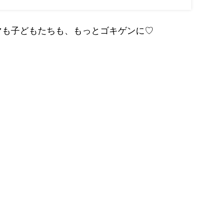
マも子どもたちも、もっとゴキゲンに♡