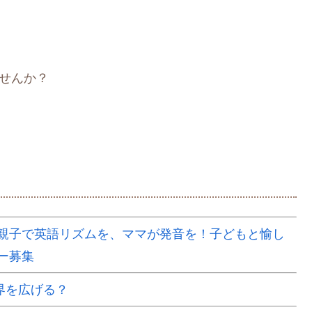
ませんか？
】親子で英語リズムを、ママが発音を！子どもと愉し
ー募集
界を広げる？