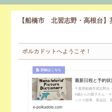
【船橋市 北習志野・高根台】
ポルカドットへようこそ！
最新日程と予約状
千葉県船橋市習志野台
0歳からの親子さん・
ックス指導、英会話、
e-polkadots.com