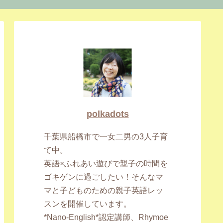
polkadots
千葉県船橋市で一女二男の3人子育
て中。
英語×ふれあい遊びで親子の時間を
ゴキゲンに過ごしたい！そんなマ
マと子どものための親子英語レッ
スンを開催しています。
*Nano-English*認定講師、Rhymoe