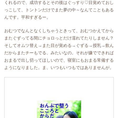
くれるので、成功するとその後はぐっすり♡目覚めておし
っこして、トントンだけでまた夢の中～なんてこともある
んです。平和すぎるー。
おむつでなんとなくしちゃうときって、おむつかえてから
またぐずってる間にチョロっとだけ濡れてたりしません？
そしてオムツ替え→また目が覚める→ぐずる→授乳→飲ん
だからまたチーもでる、みたいなの。それが嫌でできれば
おまるで出し切ってほしいので、寝室にもおまる常備する
ようになりました。ま、いつもいつもではありませんが。