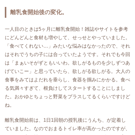
離乳食開始後の変化。
一人目のときは5ヶ月に離乳食開始！雑誌やサイトを参考
にどんどんと食材も増やして、せっせとやっていました。
「食べてくれない…」みたいな悩みはなかったので、それ
はそれでうちの子には合っていたようです。それでも今回
は「まぁいそがずともいいわ。欲しがるものを少しずつあ
げていこー」と思っていたら、欲しがる欲しがる。大人の
食事をみてはよだれを垂らし、食器を掴みにかかる。食べ
る気満々すぎて、根負けしてスタートすることにしまし
た。おかゆとちょっと野菜をプラスしてるくらいですけど
ね。
離乳食開始前は、1日1回朝の授乳後にうんち、が定着し
ていました。なのでおまるトイレ率が高かったのですが、