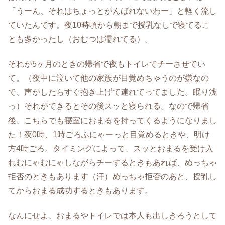
「うーん、それはちょっとがんばれないわー」と軽く流し
ていたんです。夜10時頃から朝まで授乳なしで寝てるこ
とも多かったし（おむつは濡れてる）。
それが5ヶ月のときの帰省で夜もトイレでチーさせてい
て。（夜中に泣いて他の家族が目覚めちゃうのが嫌なの
で、声がしたらすぐ抱き上げて連れてってました。眠り浅
っ）それができるとその後スッと寝られる。なので帰省
後、こちらでも寝室におまるを持ってくるようになりまし
た！夜0時、1時ごろふにゃーっと目覚めるときや、明け
方4時ごろ。タイミングによって、スッとおまるを受け入
れむにゃむにゃしながらチーするときもあれば、めっちゃ
拒否のときもあります（汗）めっちゃ拒否のあと、授乳し
てからおまる成功するときもあります。
なんにせよ、おまるやトイレでは本人も出しきろうとして