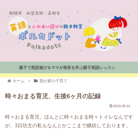
親子で英語遊び＆ママが発音を学ぶ親子英語レッスン
ホーム
我が家の子育て
時々おまる育児、生後6ヶ月の記録
2019.08.14
時々おまる育児。ほんとに時々おまる時々トイレなんです
が、3日坊主の私もなんとかここまで継続しております。