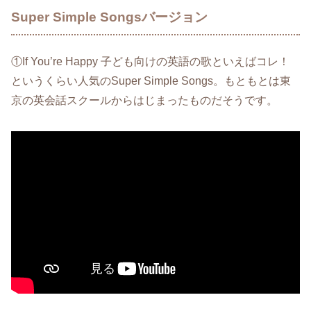
Super Simple Songsバージョン
①If You’re Happy 子ども向けの英語の歌といえばコレ！
というくらい人気のSuper Simple Songs。もともとは東
京の英会話スクールからはじまったものだそうです。