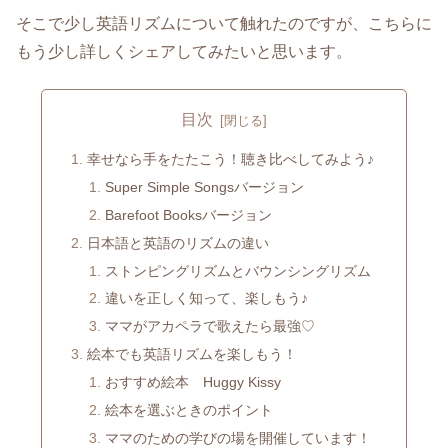
そこで少し英語リズムについて触れたのですが、こちらに
もう少し詳しくシェアしてみたいと思います。
目次
幸せなら手をたたこう！聴き比べしてみよう♪
Super Simple Songsバージョン
Barefoot Booksバージョン
日本語と英語のリズムの違い
ストンピングリズムとバウンシングリズム
違いを正しく知って、楽しもう♪
ママがアカペラで歌えたら最強♡
絵本でも英語リズムを楽しもう！
おすすめ絵本 Huggy Kissy
絵本を選ぶときのポイント
ママのための学びの場を開催しています！