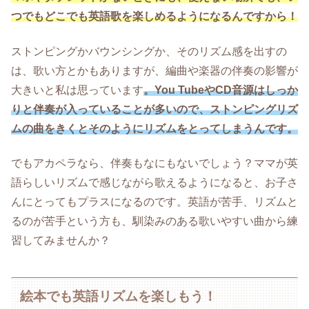
つでもどこでも英語歌を楽しめるようになるんですから！
ストンピングかバウンシングか、そのリズム感を出すの
は、歌い方とかもありますが、編曲や楽器の伴奏の影響が
大きいと私は思っています
。You TubeやCD音源はしっか
りと伴奏が入っていることが多いので、ストンピングリズ
ムの曲をきくとそのようにリズムをとってしまうんです。
でもアカペラなら、伴奏もなにもないでしょう？ママが英
語らしいリズムで感じながら歌えるようになると、お子さ
んにとってもプラスになるのです。英語が苦手、リズムと
るのが苦手という方も、馴染みのある歌いやすい曲から練
習してみませんか？
絵本でも英語リズムを楽しもう！