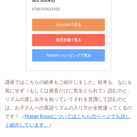
ard books)
9780763632465
Amazonで見る
楽天市場で見る
Yahoo!ショッピングで見る
講座ではこちらの絵本もご紹介しました。絵本も、なにも
気にせず（もしくは発音だけに気をとられて）読むのと、
リズムの楽しみ方を知っていてそれを意識して読むのと
は、お子さんへの英語リズムの入り方が全然違ってくるの
です！（
Huggy Kissyについてはこちらのページでも詳し
く紹介しています。
）