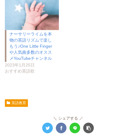
ナーサリーライムを本
物の英語リズムで楽し
もう♪One Little Finger
や人気曲多数のオスス
メYouTubeチャンネル
2023年1月25日
おすすめ英語歌
英語教育
シェアする