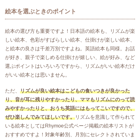
絵本を選ぶときのポイント
絵本の選び方も重要ですよ！日本語の絵本も、リズムが楽
しい絵本、色彩がすばらしい絵本、仕掛けが楽しい絵本、
と絵本の良さは千差万別ですよね。英語絵本も同様。お話
が好き、親子で楽しめる仕掛けが嬉しい、絵が好み、など
選ぶポイントはいろいろですから、リズムがいい絵本だけ
がいい絵本とは思いません。
ただ、
リズムが良い絵本はこどもの食いつきが良かった
り、音が耳に残りやすかったり、ママもリズムにのって読
みやすかったりと、おうち英語にはもってこいですので、
ぜひ楽しんでみてほしいです。
リズムを意識して作られて
いる絵本としてはRhymoe公式ページ掲載の絵本リストが
おすすめですよ！対象年齢別、月別にセレクトされていま