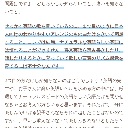
問題はですよ、どちらかしか知らないこと。違いを知らな
いこと。
せっかく英語の歌を聞いているのに、１つ目のように日本
人向けのわかりやすいアレンジのもの曲だけをきいて満足
すること。コレでは結局、ナチュラルな英語らしい英語に
は慣れることができません。将来英語を読み書きしたり、
話したりするときに育っていて欲しい言葉のリズム感覚を
育てるには不十分なんです。
2つ目の方だけしか知らないのはどうでしょう？英語の先
生や、お子さんに高い英語レベルを求める方の中には、厳
選してナチュラルスピードの英語らしい英語だけを聞かせ
なきゃとお考えの方もいると思います。それだけで十分に
楽しんでいける親子さんならそれに越したことはないので
すが、、早いし歌えないな～で楽しみきれないとしたら？