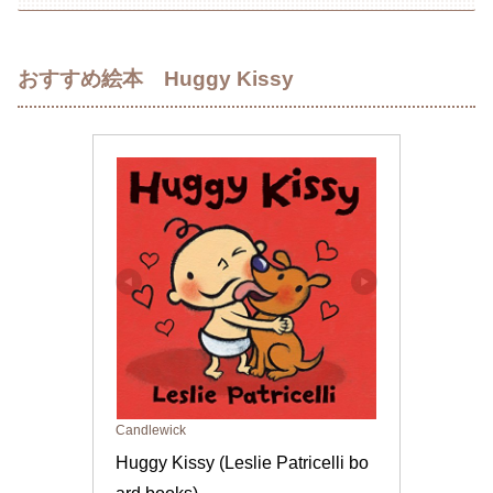
おすすめ絵本 Huggy Kissy
Candlewick
Huggy Kissy (Leslie Patricelli bo