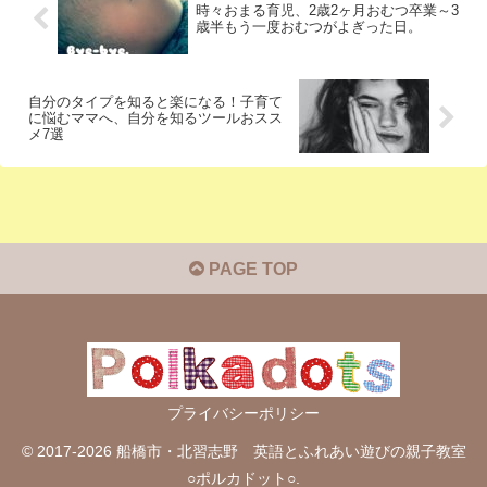
時々おまる育児、2歳2ヶ月おむつ卒業～3
歳半もう一度おむつがよぎった日。
自分のタイプを知ると楽になる！子育て
に悩むママへ、自分を知るツールおスス
メ7選
PAGE TOP
プライバシーポリシー
© 2017-2026 船橋市・北習志野 英語とふれあい遊びの親子教室
○ポルカドット○.