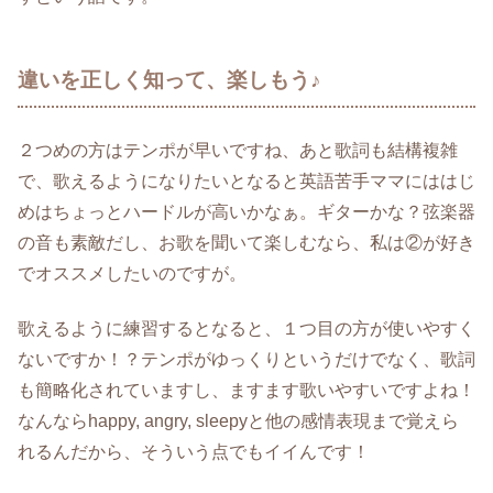
違いを正しく知って、楽しもう♪
２つめの方はテンポが早いですね、あと歌詞も結構複雑
で、歌えるようになりたいとなると英語苦手ママにははじ
めはちょっとハードルが高いかなぁ。ギターかな？弦楽器
の音も素敵だし、お歌を聞いて楽しむなら、私は②が好き
でオススメしたいのですが。
歌えるように練習するとなると、１つ目の方が使いやすく
ないですか！？テンポがゆっくりというだけでなく、歌詞
も簡略化されていますし、ますます歌いやすいですよね！
なんならhappy, angry, sleepyと他の感情表現まで覚えら
れるんだから、そういう点でもイイんです！