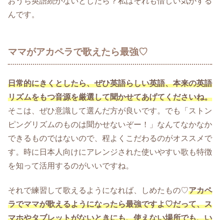
おうち英語続かないとしたら？私はそれも惜しい気がする
んです。
ママがアカペラで歌えたら最強♡
日常的にきくとしたら、ぜひ英
語らしい英語、本来の英語
リズムをもつ音源を厳選して聞かせてあげてくださいね。
そこは、ぜひ意識して選んだ方が良いです。でも「ストン
ピングリズムのものは聞かせないぞー！」なんてなかなか
できるものではないので、程よくこだわるのがオススメで
す。時に日本人向けにアレンジされた使いやすい歌も特徴
を知って活用するのがいいですね。
それで練習して歌えるようになれば、しめたもの♡
アカペ
ラでママが歌えるようになったら最強ですよ♡だって、ス
マホやタブレットがないときにも、使えない場所でも、い