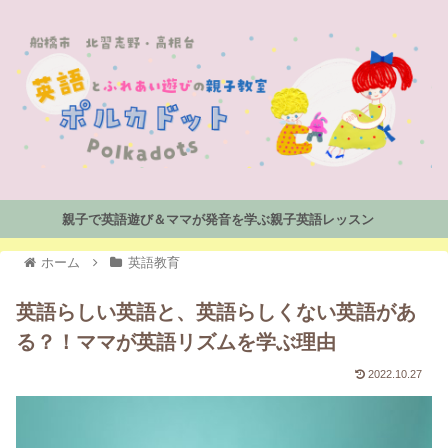
親子で英語遊び＆ママが発音を学ぶ親子英語レッスン
ホーム
英語教育
英語らしい英語と、英語らしくない英語があ
る？！ママが英語リズムを学ぶ理由
2022.10.27