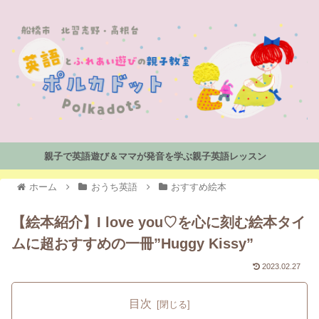
親子で英語遊び＆ママが発音を学ぶ親子英語レッスン
ホーム
おうち英語
おすすめ絵本
【絵本紹介】I love you♡を心に刻む絵本タイ
ムに超おすすめの一冊”Huggy Kissy”
2023.02.27
目次