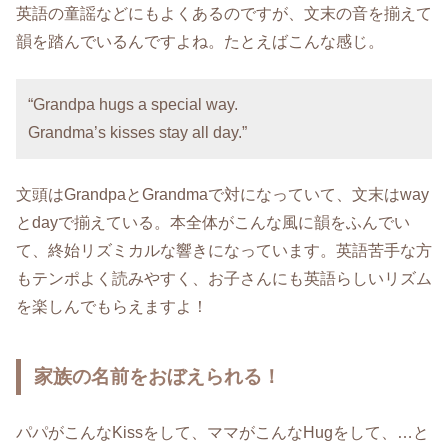
英語の童謡などにもよくあるのですが、文末の音を揃えて
韻を踏んでいるんですよね。たとえばこんな感じ。
“Grandpa hugs a special way.
Grandma’s kisses stay all day.”
文頭はGrandpaとGrandmaで対になっていて、文末はway
とdayで揃えている。本全体がこんな風に韻をふんでい
て、終始リズミカルな響きになっています。英語苦手な方
もテンポよく読みやすく、お子さんにも英語らしいリズム
を楽しんでもらえますよ！
家族の名前をおぼえられる！
パパがこんなKissをして、ママがこんなHugをして、…と