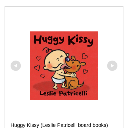
Huggy Kissy (Leslie Patricelli board books)