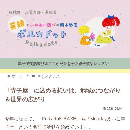
親子で英語遊び＆ママが発音を学ぶ親子英語レッスン
ホーム
キッズクラス
「寺子屋」に込める想いは、地域のつながり
＆世界の広がり
2026.06.04
今年になって、「Polkadots BASE」や「Mondayえいご寺
子屋」という名前で活動を始めています。