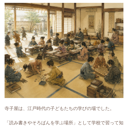
寺子屋は、江戸時代の子どもたちの学びの場でした。
「読み書きやそろばんを学ぶ場所」として学校で習って知