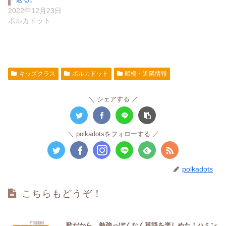
2022年12月23日
ポルカドット
キッズクラス
ポルカドット
船橋・近隣情報
シェアする
polkadotsをフォローする
polkadots
こちらもどうぞ！
歌だから、勉強っぽくなく英語を楽しめた！ハミン