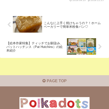
2018.09.13
2018.11.25
こんなに上手く焼けちゃうの？！ホーム
ベーカリーで簡単米粉食パン♡
【絵本作家特集】ティッチでお馴染み、
パットハッチンス（Pat Hutchins）の絵
本紹介
PAGE TOP