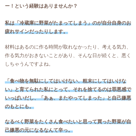
ー！という経験はありませんか？
私は「冷蔵庫に野菜がたまってしまう」のが自分自身のお
疲れサインだったりします。
材料はあるのに作る時間が取れなかったり、考える気力、
作る気力がおきないことがあり、そんな日が続くと、悪く
しちゃうんですよね。
「食べ物を無駄にしてはいけない、粗末にしてはいけな
い」と育てられた私にとって、それを捨てるのは罪悪感で
いっぱいだし、「あぁ、またやってしまった」と自己嫌悪
のもとにも。
なるべく野菜をたくさん食べたいと思って買った野菜が自
己嫌悪の元になるなんて辛っ。