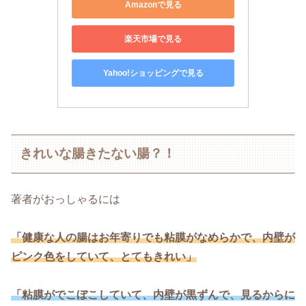
Amazonで見る
楽天市場で見る
Yahoo!ショッピングで見る
きれいな腸きたない腸？！
著者がおっしゃるには
「健康な人の腸はお年寄りでも粘膜がなめらかで、内壁が
ピンク色をしていて、とてもきれい」
「粘膜がでこぼこしていて、内壁が黒ずんで、見るからに