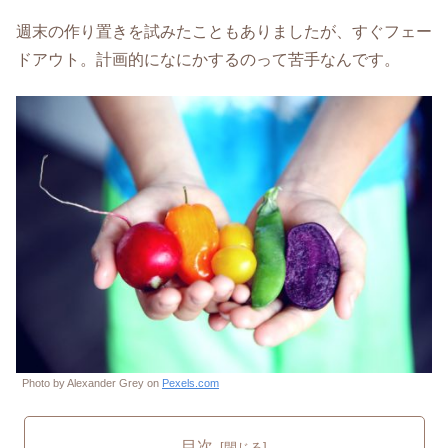
週末の作り置きを試みたこともありましたが、すぐフェー
ドアウト。計画的になにかするのって苦手なんです。
Photo by Alexander Grey on
Pexels.com
目次