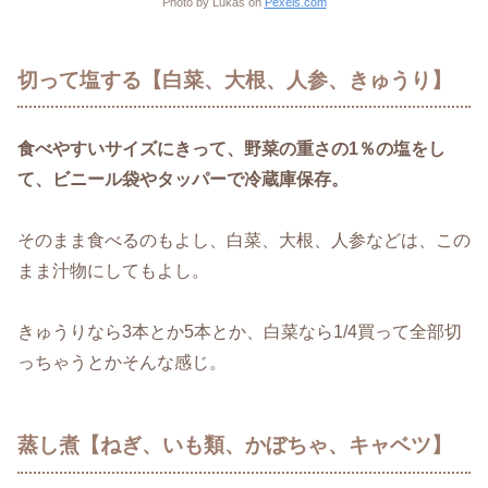
Photo by Lukas on
Pexels.com
切って塩する【白菜、大根、人参、きゅうり】
食べやすいサイズにきって、野菜の重さの1％の塩をし
て、ビニール袋やタッパーで冷蔵庫保存。
そのまま食べるのもよし、白菜、大根、人参などは、この
まま汁物にしてもよし。
きゅうりなら3本とか5本とか、白菜なら1/4買って全部切
っちゃうとかそんな感じ。
蒸し煮【ねぎ、いも類、かぼちゃ、キャベツ】