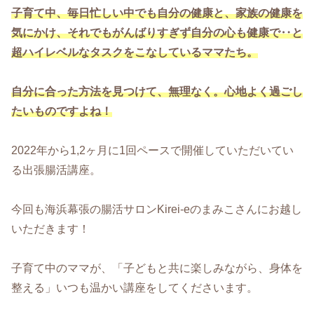
子育て中、毎日忙しい中でも自分の健康と、家族の健康を
気にかけ、それでもがんばりすぎず自分の心も健康で‥と
超ハイレベルなタスクをこなしているママたち。
自分に合った方法を見つけて、無理なく。心地よく過ごし
たいものですよね！
2022年から1,2ヶ月に1回ペースで開催していただいてい
る出張腸活講座。
今回も海浜幕張の腸活サロンKirei-eのまみこさんにお越し
いただきます！
子育て中のママが、「子どもと共に楽しみながら、身体を
整える」いつも温かい講座をしてくださいます。