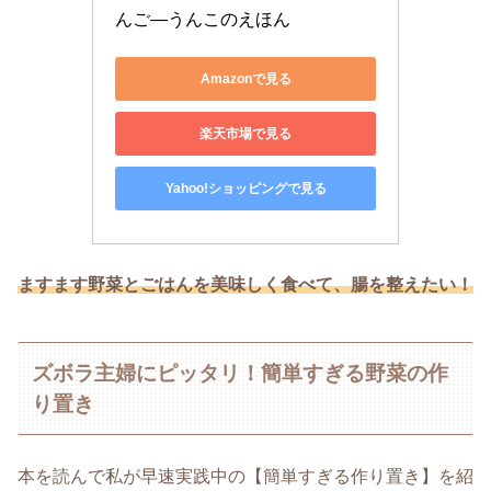
んご―うんこのえほん
Amazonで見る
楽天市場で見る
Yahoo!ショッピングで見る
ますます野菜とごはんを美味しく食べて、腸を整えたい！
ズボラ主婦にピッタリ！簡単すぎる野菜の作
り置き
本を読んで私が早速実践中の【簡単すぎる作り置き】を紹