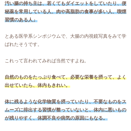
汚い腸の持ち主は、若くてもダイエットをしていたり、便
秘薬を常用している人、肉や高脂肪の食事が多い人、喫煙
習慣のある人」
とある医学系シンポジウムで、大腸の内視鏡写真をみて学
ばれたそうです。
これって言われてみれば当然ですよね。
自然のものをたっぷり食べて、必要な栄養を摂って、よく
出せていたら、体内もきれい。
体に残るような化学物質を摂っていたり、不要なものをス
ムーズに排出する習慣が整っていないと、体内に悪いもの
が残りやすく、体調不良や病気の原因にもなる。