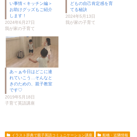
い事情＜キッチン編＞
どもの自己肯定感を育
お助けグッズもご紹介
てる秘訣
します！
2024年5月13日
2024年6月27日
我が家の子育て
我が家の子育て
あ～ぁ今日はどこに連
れていこう…そんなと
きのための、親子教室
です♡
2019年5月18日
子育て英語講座
イラスト辞典で親子英語コミュニケーション講座
船橋・近隣情報