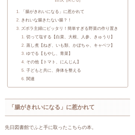
「腸がきれいになる」に惹かれて
きれいな腸きたない腸？！
ズボラ主婦にピッタリ！簡単すぎる野菜の作り置き
切って塩する【白菜、大根、人参、きゅうり】
蒸し煮【ねぎ、いも類、かぼちゃ、キャベツ】
ゆでる【もやし、青菜】
その他【トマト、にんじん】
子どもと共に、身体を整える
関連
「腸がきれいになる」に惹かれて
先日図書館でふと手に取ったこちらの本。