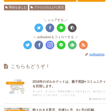
季節を楽しむ
アナログのんびり育児
シェアする
polkadotsをフォローする
polkadots
こちらもどうぞ！
2018年のポルカドットは、親子英語×コミュニティ
ポルカドット
を目指します。
すっかり、まったり、冬休みを過ごしておりました。 あけまして
おめでとうございます。（っていつま...
2018.01.11
時々おまる育児、生後3ヶ月、4ヶ月の記録。