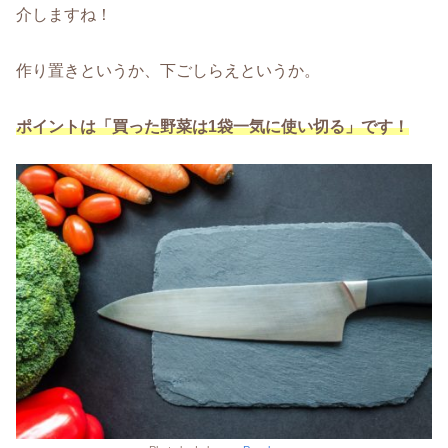
介しますね！
作り置きというか、下ごしらえというか。
ポイントは「買った野菜は1袋一気に使い切る」です！