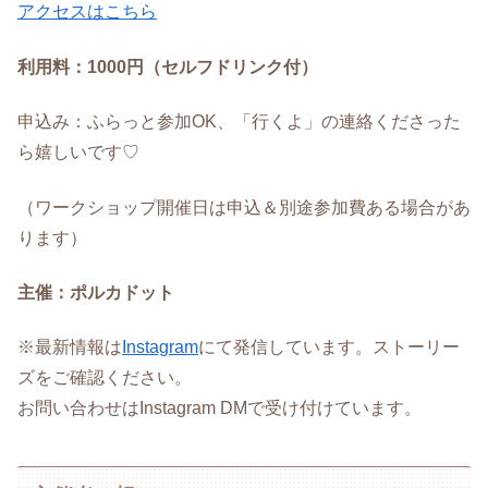
アクセスはこちら
利用料：1000円（セルフドリンク付）
申込み：ふらっと参加OK、「行くよ」の連絡くださった
ら嬉しいです♡
（ワークショップ開催日は申込＆別途参加費ある場合があ
ります）
主催：ポルカドット
※最新情報は
Instagram
にて発信しています。ストーリー
ズをご確認ください。
お問い合わせはInstagram DMで受け付けています。