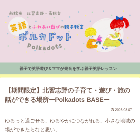
親子で英語遊び＆ママが発音を学ぶ親子英語レッスン
【期間限定】北習志野の子育て・遊び・旅の
話ができる場所ーPolkadots BASEー
2026.08.07
ゆるっと過ごせる、ゆるやかにつながれる、小さな地域の
場ができたらなと思い、