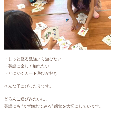
・じっと座る勉強より遊びたい
・英語に楽しく触れたい
・とにかくカード遊びが好き
そんな子にぴったりです。
どろんこ遊びみたいに、
英語にも “まず触れてみる” 感覚を大切にしています。