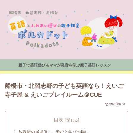
親子で英語遊び＆ママが発音を学ぶ親子英語レッスン
船橋市・北習志野の子ども英語なら！えいご
寺子屋 & えいごプレイルーム＠CUE
2026.06.04
目次
放課後の居場所に。遊びと学びの場に。