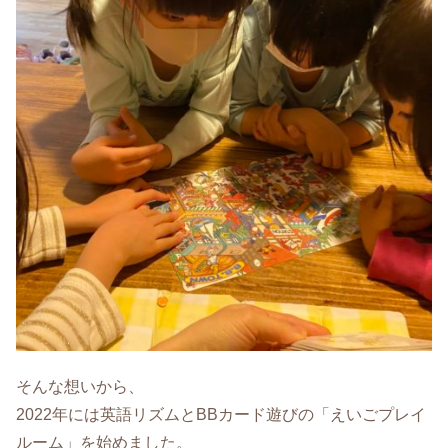
そんな想いから、
2022年には英語リズムとBBカード遊びの「えいごプレイ
ルーム」を始めました。