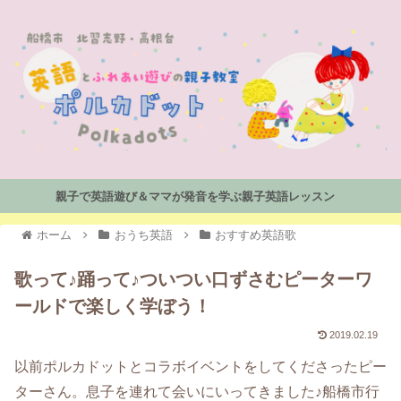
親子で英語遊び＆ママが発音を学ぶ親子英語レッスン
ホーム
おうち英語
おすすめ英語歌
歌って♪踊って♪ついつい口ずさむピーターワ
ールドで楽しく学ぼう！
2019.02.19
以前ポルカドットとコラボイベントをしてくださったピー
ターさん。息子を連れて会いにいってきました♪船橋市行