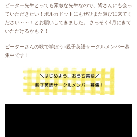
ピーター先生とっても素敵な先生なので、皆さんにも会っ
ていただきたい！ポルカドットにもぜひまた遊びに来てく
ださい～～！とお願いしてきました。 さっそく4月にきて
いただけるかも？！
ピーターさんの歌で学ぼう♪親子英語サークルメンバー募
集中です！