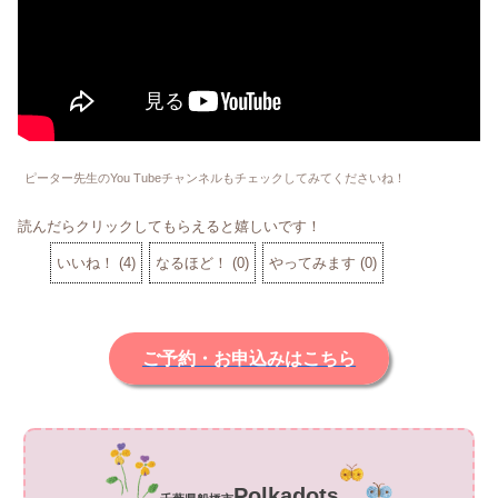
ピーター先生のYou Tubeチャンネルもチェックしてみてくださいね！
読んだらクリックしてもらえると嬉しいです！
いいね！
(
4
)
なるほど！
(
0
)
やってみます
(
0
)
ご予約・お申込みはこちら
Polkadot
s