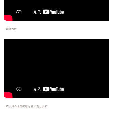
方向の歌
12ヶ月の名前の歌も色々あります。