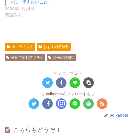
マに、伝えたいこと。
2020年11月4日
英語教育
ポルカドット
おすすめ英語歌
子育て便利アイテム
親子の時間♡
シェアする
polkadotsをフォローする
polkadots
こちらもどうぞ！