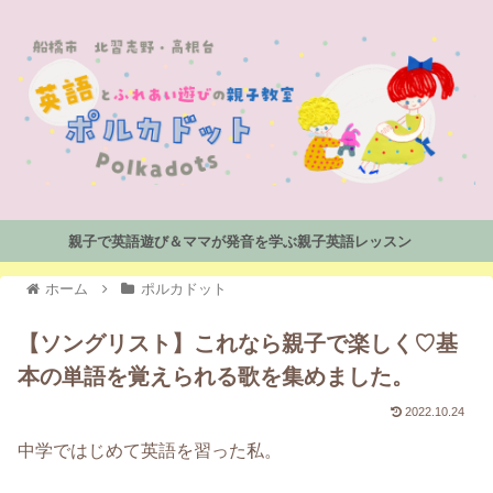
親子で英語遊び＆ママが発音を学ぶ親子英語レッスン
ホーム
ポルカドット
【ソングリスト】これなら親子で楽しく♡基
本の単語を覚えられる歌を集めました。
2022.10.24
中学ではじめて英語を習った私。