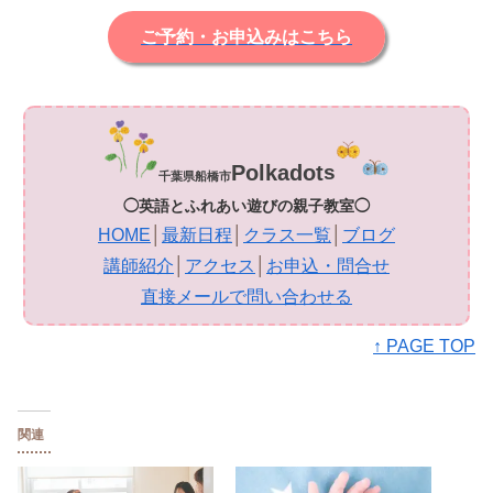
ご予約・お申込みはこちら
Polkadot
s
千葉県船橋市
◯英語とふれあい遊びの親子教室◯
HOME
│
最新日程
│
クラス一覧
│
ブログ
講師紹介
│
アクセス
│
お申込・問合せ
直接メールで問い合わせる
↑ PAGE TOP
関連