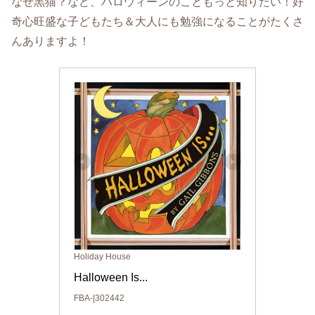
なぜ黒猫？など、ハロウィーンのこともっと知りたい！好
奇心旺盛な子どもたち＆大人にも勉強になることがたくさ
んありますよ！
Holiday House
Halloween Is...
FBA-|302442