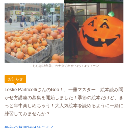
こちらは15年前、カナダで出会ったハロウィーン
お知らせ
Leslie PartricelliさんのBoo！、一冊マスター！絵本読み聞
かせ方講座の募集を開始しました！季節の絵本だけど、き
っと年中楽しめちゃう！大人気絵本を読めるように一緒に
練習してみませんか？
最新の募集状況はこちら