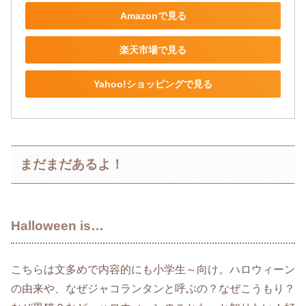
Amazonで見る
楽天市場で見る
Yahoo!ショッピングで見る
まだまだあるよ！
Halloween is…
こちらは文多めで内容的にも小学生～向け。ハロウィーン
の由来や、なぜジャコランタンと呼ぶの？なぜこうもり？