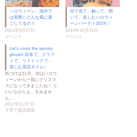
ハロウィーン、海外で
目で見て、触って、聞
は実際にどんな風に過
いて、楽しむハロウィ
ごしてるの？
ーンパーティ2019♡
2021年9月27日
2019年10月31日
イベント
イベント
Let’s count the spooky
ghosts! 絵本で、クラフ
トで、リトミックで、
楽しむ英語タイム♪
気づけば11月。街はハロウ
ィーンから一気にクリスマ
スになってきましたね！ と
いいながらも、すみませ
ん…
2017年11月7日
子育て英語講座