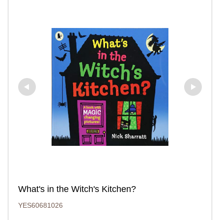
What's in the Witch's Kitchen?
YES60681026