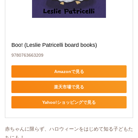
Boo! (Leslie Patricelli board books)
9780763663209
Amazonで見る
楽天市場で見る
Yahoo!ショッピングで見る
赤ちゃんに限らず、ハロウィーンをはじめて知る子どもた
ちにも！