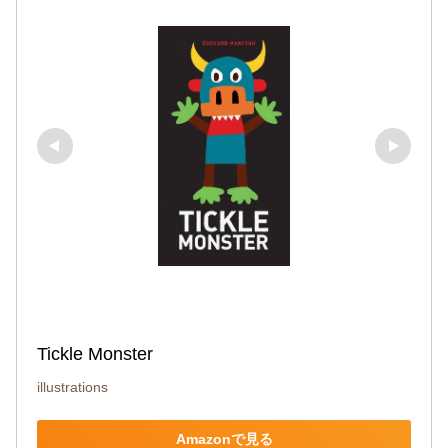
Tickle Monster
illustrations
Amazonで見る