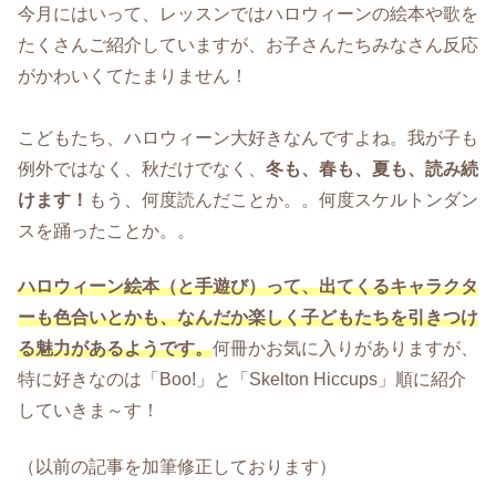
今月にはいって、レッスンではハロウィーンの絵本や歌を
たくさんご紹介していますが、お子さんたちみなさん反応
がかわいくてたまりません！
こどもたち、ハロウィーン大好きなんですよね。我が子も
例外ではなく、秋だけでなく、
冬も、春も、夏も、読み続
けます！
もう、何度読んだことか。。何度スケルトンダン
スを踊ったことか。。
ハロウィーン絵本（と手遊び）って、出てくるキャラクタ
ーも色合いとかも、なんだか楽しく子どもたちを引きつけ
る魅力があるようです。
何冊かお気に入りがありますが、
特に好きなのは「Boo!」と「Skelton Hiccups」順に紹介
していきま～す！
（以前の記事を加筆修正しております）