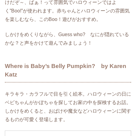
けだぞ～、ばぁ！って雰囲気でハロウィーンではよ
く”Boo!”が使われます。赤ちゃんとハロウィーンの雰囲気
を楽しむなら、このBoo！遊びがおすすめ。
しかけをめくりながら、Guess who? なにが隠れている
かな？と声をかけて遊んでみましょう！
Where is Baby’s Belly Pumpkin? by Karen
Katz
キラキラ・カラフルで目を引く絵本。ハロウィーンの日に
ベビちゃんがかぼちゃを探してお家の中を探検するお話。
しかけをめくると、おばけや魔女などハロウィーンに関す
るものが可愛く登場します。