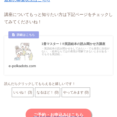
講座についてもっと知りたい方は下記ページをチェックし
てみてくださいね！
1冊マスター！®英語絵本の読み聞かせ方講座
・英語絵本の読み聞かせをしてみたい・でも発音に自信が
ない。・絵本ならではの表現が理解できないときがある・
そもそも英語絵...
e-polkadots.com
読んだらクリックしてもらえると嬉しいです！
いいね！
(
3
)
なるほど！
(
0
)
やってみます
(
0
)
ご予約・お申込みはこちら