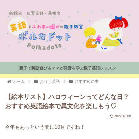
親子で英語遊び＆ママが発音を学ぶ親子英語レッスン
ホーム
おうち英語
おすすめ絵本
【絵本リスト】ハロウィーンってどんな日？
おすすめ英語絵本で異文化を楽しもう♡
2022.10.08
今年もあっという間に10月ですね！