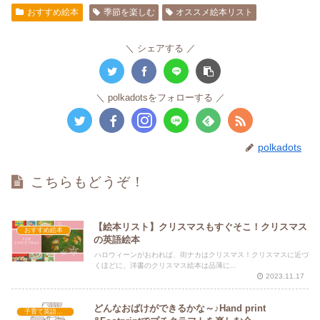
おすすめ絵本
季節を楽しむ
オススメ絵本リスト
シェアする
polkadotsをフォローする
polkadots
こちらもどうぞ！
【絵本リスト】クリスマスもすぐそこ！クリスマス
おすすめ絵本
の英語絵本
ハロウィーンがおわれば、街ナカはクリスマス！クリスマスに近づ
くほどに、洋書のクリスマス絵本は品薄に...
2023.11.17
どんなおばけができるかな～♪Hand print
子育て英語講座