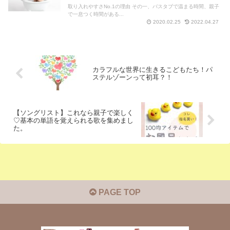
取り入れやすさNo.1の理由 その一、バスタブで温まる時間、親子
で一息つく時間がある...
2020.02.25
2022.04.27
カラフルな世界に生きるこどもたち！パ
ステルゾーンって初耳？！
【ソングリスト】これなら親子で楽しく
♡基本の単語を覚えられる歌を集めまし
た。
PAGE TOP