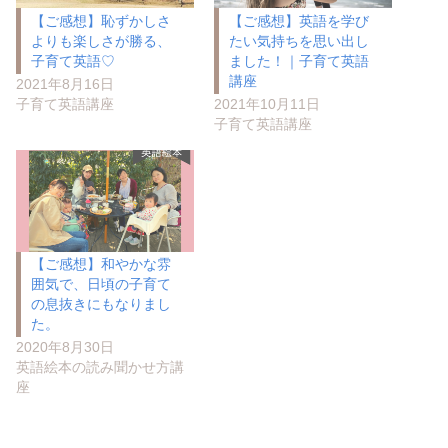
【ご感想】恥ずかしさ
【ご感想】英語を学び
よりも楽しさが勝る、
たい気持ちを思い出し
子育て英語♡
ました！｜子育て英語
講座
2021年8月16日
子育て英語講座
2021年10月11日
子育て英語講座
【ご感想】和やかな雰
囲気で、日頃の子育て
の息抜きにもなりまし
た。
2020年8月30日
英語絵本の読み聞かせ方講
座