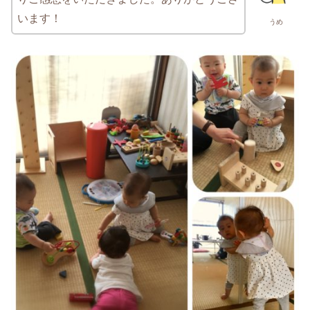
います！
うめ