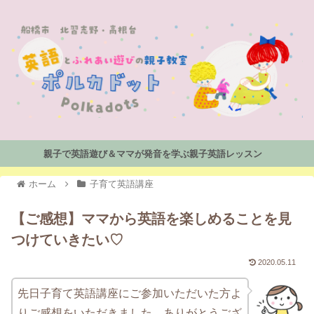
親子で英語遊び＆ママが発音を学ぶ親子英語レッスン
ホーム
子育て英語講座
【ご感想】ママから英語を楽しめることを見
つけていきたい♡
2020.05.11
先日子育て英語講座にご参加いただいた方よ
りご感想をいただきました。ありがとうござ