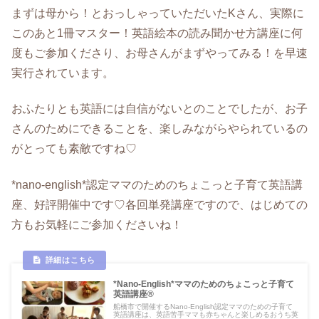
まずは母から！とおっしゃっていただいたKさん、実際に
このあと1冊マスター！英語絵本の読み聞かせ方講座に何
度もご参加くださり、お母さんがまずやってみる！を早速
実行されています。
おふたりとも英語には自信がないとのことでしたが、お子
さんのためにできることを、楽しみながらやられているの
がとっても素敵ですね♡
*nano-english*認定ママのためのちょこっと子育て英語講
座、好評開催中です♡各回単発講座ですので、はじめての
方もお気軽にご参加くださいね！
*Nano-English*ママのためのちょこっと子育て
英語講座®
船橋市で開催するNano‐English認定ママのための子育て
英語講座は、英語苦手ママも赤ちゃんと楽しめるおうち英