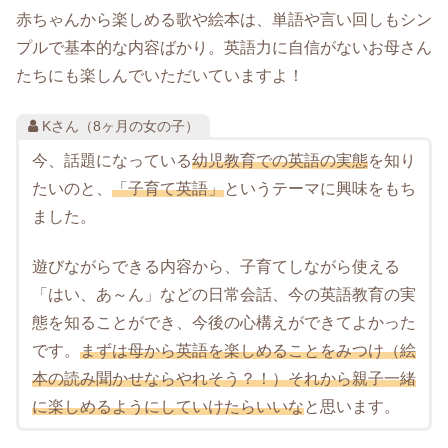
赤ちゃんから楽しめる歌や絵本は、単語や言い回しもシン
プルで基本的な内容ばかり。英語力に自信がないお母さん
たちにも楽しんでいただいていますよ！
Kさん（8ヶ月の女の子）
今、話題になっている
幼児教育での英語の実態
を知り
たいのと、
「子育て英語」
というテーマに興味をもち
ました。
遊びながらできる内容から、子育てしながら使える
「はい、あ～ん」などの日常会話、今の英語教育の実
態を知ることができ、今後の心構えができてよかった
です。
まずは母から英語を楽しめることをみつけ（絵
本の読み聞かせならやれそう？！）それから親子一緒
に楽しめるようにしていけたらいいな
と思います。