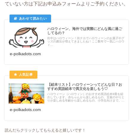
ていない方は下記お申込みフォームよりご予約ください。
ハロウィーン、海外では実際にどんな風に過ご
してるの？
街中はハロウィーン！街ナカでハロウィーンのお菓子やグ
ッズの露出が増えてきましたね！ここ数年で一気にハロウ
ィ...
e-polkadots.com
【絵本リスト】ハロウィーンってどんな日？お
すすめ英語絵本で異文化を楽しもう♡
ハロウィーン（ハロウィン）のおすすめ英語絵本9冊を紹
介しています。赤ちゃんから楽しめるもの、言葉のやりと
りが楽しめる年齢から楽しめるもの、小学生向けまで。ぜ
ひ海外文化を英語で学んでみましょう！
e-polkadots.com
読んだらクリックしてもらえると嬉しいです！