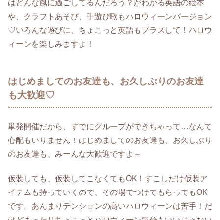
はどんな風に過ごしてるんだろう？がわかる英語の絵本
や、クラフトあそび、手遊び歌もハロウィーンバージョン
♡いろんな遊びに、ちょこっと英語もプラスして！ハロウ
ィーンを楽しみますよ！
はじめましてのお友達も、お久しぶりのお友達
も大歓迎♡
単発開催だから、すでにグループができちゃって…なんて
心配もいりません！はじめましてのお友達も、お久しぶり
のお友達も、みーんな大歓迎ですよ～
仮装しても、仮装してこなくてもOK！すこしだけ仮装ア
イテムも持っていくので、その場でつけてもらってもOK
です。あんまりテンションの高いハロウィーンは苦手！だ
けどまったりちょこっとハロウィーン気分もいいじゃない