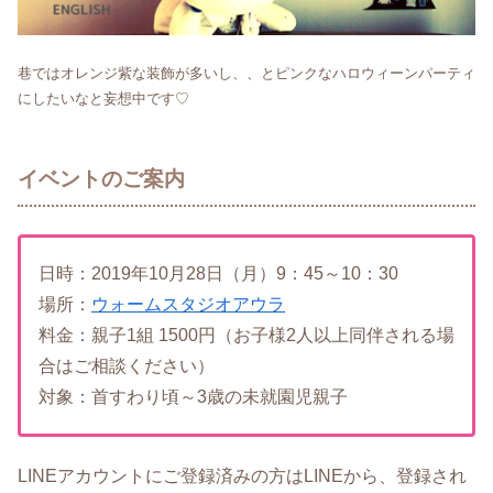
巷ではオレンジ紫な装飾が多いし、、とピンクなハロウィーンパーティ
にしたいなと妄想中です♡
イベントのご案内
日時：2019年10月28日（月）9：45～10：30
場所：
ウォームスタジオアウラ
料金：親子1組 1500円（お子様2人以上同伴される場
合はご相談ください）
対象：首すわり頃～3歳の未就園児親子
LINEアカウントにご登録済みの方はLINEから、登録され