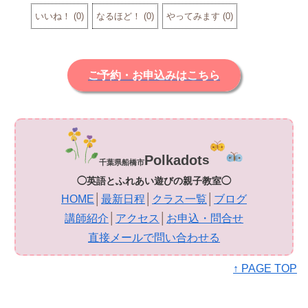
いいね！
(
0
)
なるほど！
(
0
)
やってみます
(
0
)
ご予約・お申込みはこちら
Polkadot
s
千葉県船橋市
◯英語とふれあい遊びの親子教室◯
HOME
│
最新日程
│
クラス一覧
│
ブログ
講師紹介
│
アクセス
│
お申込・問合せ
直接メールで問い合わせる
↑ PAGE TOP