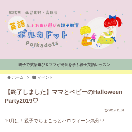
親子で英語遊び＆ママが発音を学ぶ親子英語レッスン
ホーム
イベント
【終了しました】ママとベビーのHalloween
Party2019♡
2019.11.01
10月は！親子でちょこっとハロウィーン気分♡