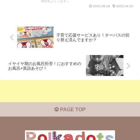
めのちょこっと子...
2021.08.19
2022.04.22
子育て応援サービスあり！チーパスの切
り替え済んでますか？
イヤイヤ期のお風呂拒否！におすすめの
お風呂×英語あそび！
PAGE TOP