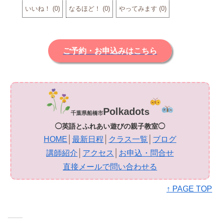
いいね！
(
0
)
なるほど！
(
0
)
やってみます
(
0
)
ご予約・お申込みはこちら
Polkadot
s
千葉県船橋市
◯英語とふれあい遊びの親子教室◯
HOME
│
最新日程
│
クラス一覧
│
ブログ
講師紹介
│
アクセス
│
お申込・問合せ
直接メールで問い合わせる
↑ PAGE TOP