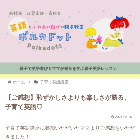
親子で英語遊び＆ママが発音を学ぶ親子英語レッスン
ホーム
子育て英語講座
【ご感想】恥ずかしさよりも楽しさが勝る、
子育て英語♡
2021.08.16
子育て英語講座に参加いただいたママよりご感想をいただ
きました！