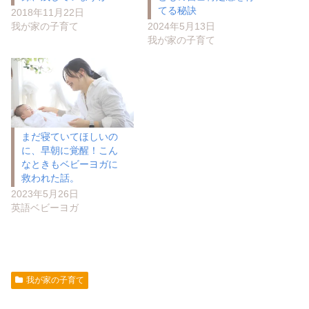
てる秘訣
2018年11月22日
我が家の子育て
2024年5月13日
我が家の子育て
まだ寝ていてほしいの
に、早朝に覚醒！こん
なときもベビーヨガに
救われた話。
2023年5月26日
英語ベビーヨガ
我が家の子育て