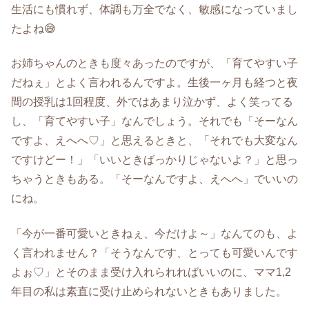
生活にも慣れず、体調も万全でなく、敏感になっていまし
たよね😅
お姉ちゃんのときも度々あったのですが、「育てやすい子
だねぇ」とよく言われるんですよ。生後一ヶ月も経つと夜
間の授乳は1回程度、外ではあまり泣かず、よく笑ってる
し、「育てやすい子」なんでしょう。それでも「そーなん
ですよ、えへへ♡」と思えるときと、「それでも大変なん
ですけどー！」「いいときばっかりじゃないよ？」と思っ
ちゃうときもある。「そーなんですよ、えへへ」でいいの
にね。
「今が一番可愛いときねぇ、今だけよ～」なんてのも、よ
く言われません？「そうなんです、とっても可愛いんです
よぉ♡」とそのまま受け入れられればいいのに、ママ1,2
年目の私は素直に受け止められないときもありました。