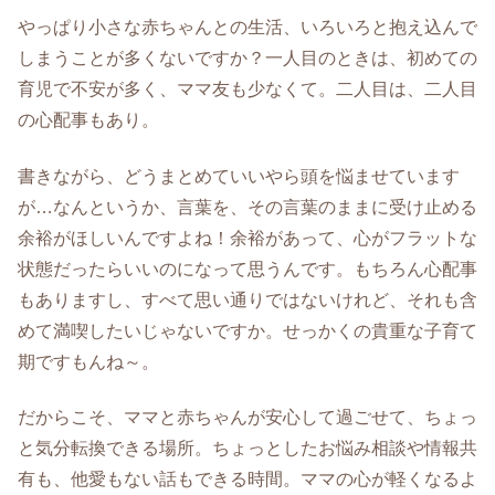
やっぱり小さな赤ちゃんとの生活、いろいろと抱え込んで
しまうことが多くないですか？一人目のときは、初めての
育児で不安が多く、ママ友も少なくて。二人目は、二人目
の心配事もあり。
書きながら、どうまとめていいやら頭を悩ませています
が…なんというか、言葉を、その言葉のままに受け止める
余裕がほしいんですよね！余裕があって、心がフラットな
状態だったらいいのになって思うんです。もちろん心配事
もありますし、すべて思い通りではないけれど、それも含
めて満喫したいじゃないですか。せっかくの貴重な子育て
期ですもんね～。
だからこそ、ママと赤ちゃんが安心して過ごせて、ちょっ
と気分転換できる場所。ちょっとしたお悩み相談や情報共
有も、他愛もない話もできる時間。ママの心が軽くなるよ