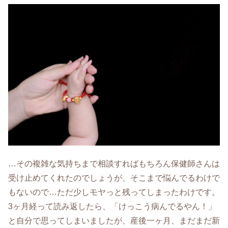
…その複雑な気持ちまで相談すればもちろん保健師さんは
受け止めてくれたのでしょうが、そこまで悩んでるわけで
もないので…ただ少しモヤっと残ってしまったわけです。
3ヶ月経って読み返したら、「けっこう病んでるやん！」
と自分で思ってしまいましたが、産後一ヶ月、まだまだ新