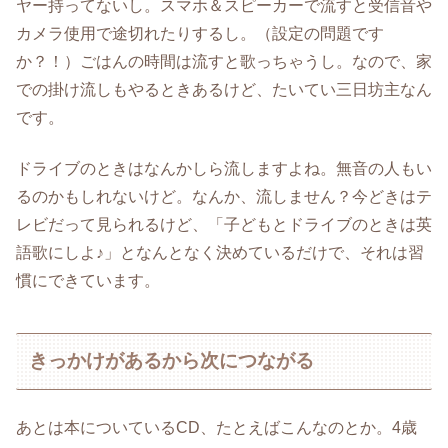
ヤー持ってないし。スマホ＆スピーカーで流すと受信音や
カメラ使用で途切れたりするし。（設定の問題です
か？！）ごはんの時間は流すと歌っちゃうし。なので、家
での掛け流しもやるときあるけど、たいてい三日坊主なん
です。
ドライブのときはなんかしら流しますよね。無音の人もい
るのかもしれないけど。なんか、流しません？今どきはテ
レビだって見られるけど、「子どもとドライブのときは英
語歌にしよ♪」となんとなく決めているだけで、それは習
慣にできています。
きっかけがあるから次につながる
あとは本についているCD、たとえばこんなのとか。4歳