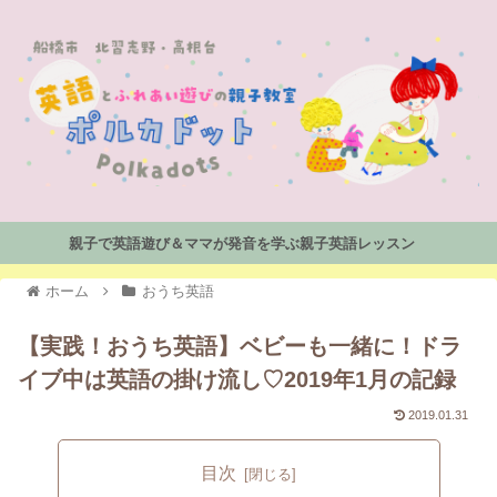
親子で英語遊び＆ママが発音を学ぶ親子英語レッスン
ホーム
おうち英語
【実践！おうち英語】ベビーも一緒に！ドラ
イブ中は英語の掛け流し♡2019年1月の記録
2019.01.31
目次