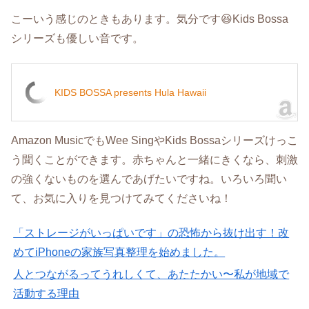
こーいう感じのときもあります。気分です😆Kids Bossa
シリーズも優しい音です。
KIDS BOSSA presents Hula Hawaii
Amazon MusicでもWee SingやKids Bossaシリーズけっこ
う聞くことができます。赤ちゃんと一緒にきくなら、刺激
の強くないものを選んであげたいですね。いろいろ聞い
て、お気に入りを見つけてみてくださいね！
「ストレージがいっぱいです」の恐怖から抜け出す！改
めてiPhoneの家族写真整理を始めました。
人とつながるってうれしくて、あたたかい〜私が地域で
活動する理由