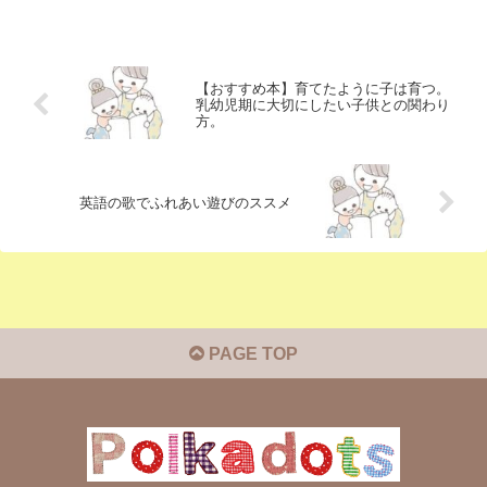
【おすすめ本】育てたように子は育つ。
乳幼児期に大切にしたい子供との関わり
方。
英語の歌でふれあい遊びのススメ
PAGE TOP