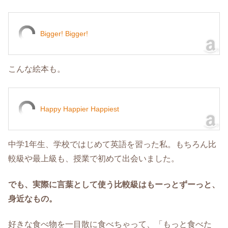
Bigger! Bigger!
こんな絵本も。
Happy Happier Happiest
中学1年生、学校ではじめて英語を習った私。もちろん比
較級や最上級も、授業で初めて出会いました。
でも、実際に言葉として使う比較級はもーっとずーっと、
身近なもの。
好きな食べ物を一目散に食べちゃって、「もっと食べた