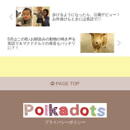
歩けるようになったら、公園デビュー！
お外遊びもときには英語で♡
5月はこの歌♪お馴染みの動物の鳴き声を
英語で＆マクドナルドの発音もバッチリ
に？！
PAGE TOP
プライバシーポリシー