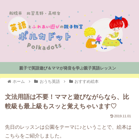
親子で英語遊び＆ママが発音を学ぶ親子英語レッスン
ホーム
おうち英語
おすすめ絵本
文法用語は不要！ママと遊びながらなら、比
較級も最上級もスッと覚えちゃいます♡
2019.11.01
先日のレッスンは公園をテーマに♪ということで、絵本は
こちらをご紹介しました。