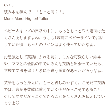
い！」
積み木を積んで、「もっと高く！」
More! More! Higher! Taller!
ベビー＆キッズの日常の中に、もっともっと♡の場面はた
くさんありますよね。うちも1歳前にベビーサインでお話
していた頃、もっとのサインはよく使っていたなぁ。
お勉強として英語にふれる前に、こんな可愛らしい絵本
や、ママとの会話の中でいろんな英語と出会っていたら、
学校で文法を習うときにも違う感覚があっただろうなぁ。
英語をもっと身近に。もっと親しみやすく。こそだて英語
では、言葉を柔軟に蓄えていく今だからこそできること、
そしてママだからこそできることをたくさんお伝えしてい
ますよ♡