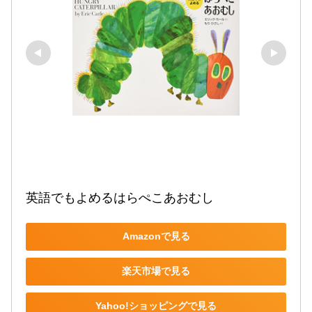
英語でもよめるはらぺこあおむし
Amazonで見る
楽天市場で見る
Yahoo!ショッピングで見る