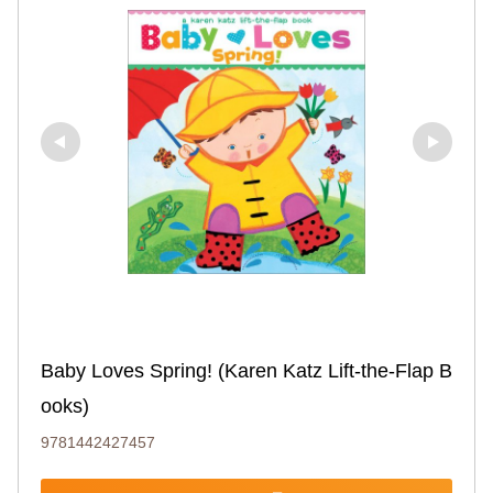
Baby Loves Spring! (Karen Katz Lift-the-Flap B
ooks)
9781442427457