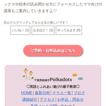
ックスや絵本の読み聞かせ方にフォーカスしたママ向けの
講座もご案内していきますよ♡
読んだらクリックしてもらえると嬉しいです！
いいね！
(
1
)
なるほど！
(
2
)
やってみます
(
0
)
ご予約・お申込みはこちら
Polkadot
s
千葉県船橋市
◯英語とふれあい遊びの親子教室◯
HOME
│
最新日程
│
クラス一覧
│
ブログ
講師紹介
│
アクセス
│
お申込・問合せ