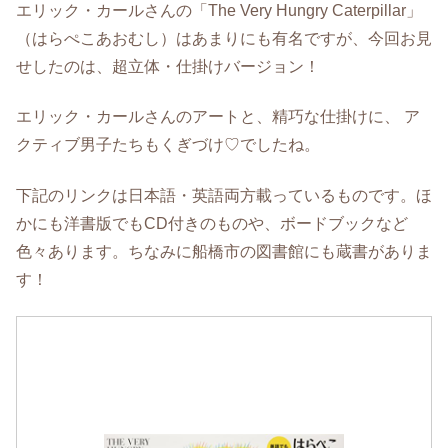
エリック・カールさんの「The Very Hungry Caterpillar」
（はらぺこあおむし）はあまりにも有名ですが、今回お見
せしたのは、超立体・仕掛けバージョン！
エリック・カールさんのアートと、精巧な仕掛けに、 ア
クティブ男子たちもくぎづけ♡でしたね。
下記のリンクは日本語・英語両方載っているものです。ほ
かにも洋書版でもCD付きのものや、ボードブックなど
色々あります。ちなみに船橋市の図書館にも蔵書がありま
す！