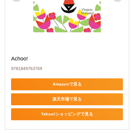
Achoo!
9781849763769
Amazonで見る
楽天市場で見る
Yahoo!ショッピングで見る