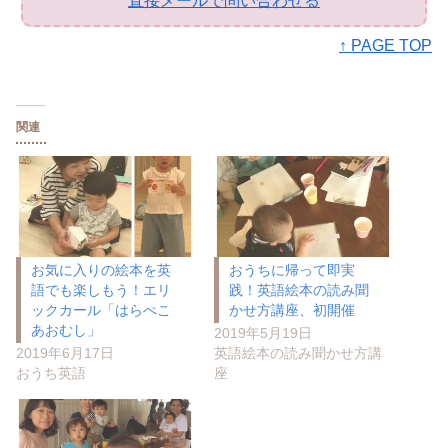
直接メールで問い合わせる
↑ PAGE TOP
関連
お気に入りの絵本を英
おうちに帰って即実
語でも楽しもう！エリ
践！英語絵本の読み聞
ックカール「はらぺこ
かせ方講座、初開催
あおむし」
2019年5月19日
2019年6月17日
英語絵本の読み聞かせ方講
おうち英語
座