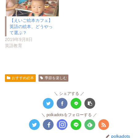
【えいご絵本カフェ】
英語の絵本、どうやっ
て選ぶ？
2019年9月8日
英語教育
おすすめ絵本
季節を楽しむ
シェアする
polkadotsをフォローする
polkadots