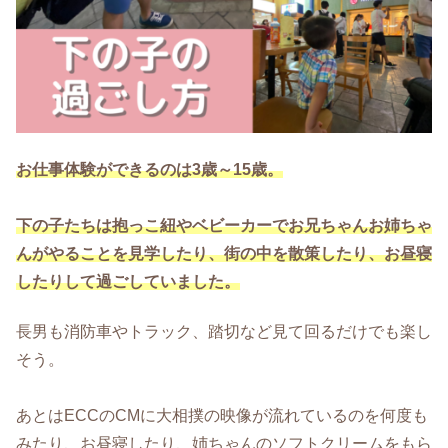
お仕事体験ができるのは3歳～15歳。
下の子たちは抱っこ紐やベビーカーでお兄ちゃんお姉ちゃ
んがやることを見学したり、街の中を散策したり、お昼寝
したりして過ごしていました。
長男も消防車やトラック、踏切など見て回るだけでも楽し
そう。
あとはECCのCMに大相撲の映像が流れているのを何度も
みたり、お昼寝したり、姉ちゃんのソフトクリームをもら