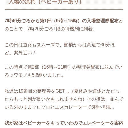
入場の流れ（ベビーカーあり）
7時40分ごろから第1部（9時～15時）の入場整理券配布
と
のことで、7時20分ごろ1階の待機列に到着。
この日は道路もスムーズで、船橋からは高速で30分ほ
ど。案外近い！
この時点で第2部（16時～21時）の整理券配布に並んでい
るツワモノも5,6組いました。
私達は19番目の整理券をGETし（夏休みや連休とかだっ
たらもっと列が長いかもしれませんね）その後は、並んで
いる列のままゾロゾロとエスカレーターで3階へ移動。
我が家はベビーカーをもっていたのでエレベーターを案内