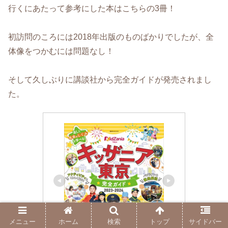
行くにあたって参考にした本はこちらの3冊！
初訪問のころには2018年出版のものばかりでしたが、全
体像をつかむには問題なし！
そして久しぶりに講談社から完全ガイドが発売されまし
た。
メニュー
ホーム
検索
トップ
サイドバー