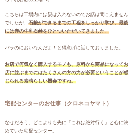
こちらは工場内には親は入れないのでお話は聞こえません
でしたが、
石
鹸ができるまでの工程をしっかり学び、最後
には赤の牛乳石鹸をひとついただいてきました。
バラのにおいなんだよ！と得意げに話しておりました。
お店で何気なく購入するモノも、原料から商品になってお
店に並ぶまでにはたくさんの方の力が必要ということが感
じられる素晴らしい機会ですね。
宅配センターのお仕事（クロネコヤマト）
なぜだろう、どこよりも先に「これは絶対行く」と心に決
めていた宅配センター。