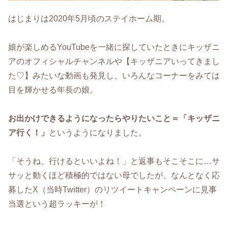
はじまりは2020年5月頃のステイホーム期。
娘が楽しめるYouTubeを一緒に探していたときにキッザニ
アのオフィシャルチャンネルや【キッザニアいってきまし
た♡】みたいな動画も発見し、いろんなコーナーをみては
目を輝かせる年長の娘。
お出かけできるようになったらやりたいこと＝「キッザニ
ア行く！」
というようになりました。
「そうね、行けるといいよね！」と返事もそこそこに…サ
サッと動くほど積極的ではない母でしたが、なんとなく応
募したX（当時Twitter）のリツイートキャンペーンに見事
当選という超ラッキーが！