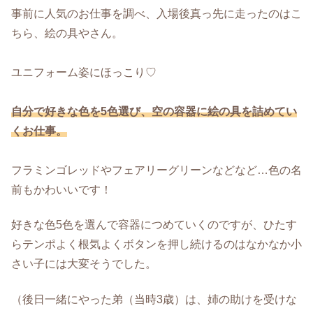
事前に人気のお仕事を調べ、入場後真っ先に走ったのはこ
ちら、絵の具やさん。
ユニフォーム姿にほっこり♡
自分で好きな色を5色選び、空の容器に絵の具を詰めてい
くお仕事。
フラミンゴレッドやフェアリーグリーンなどなど…色の名
前もかわいいです！
好きな色5色を選んで容器につめていくのですが、ひたす
らテンポよく根気よくボタンを押し続けるのはなかなか小
さい子には大変そうでした。
（後日一緒にやった弟（当時3歳）は、姉の助けを受けな