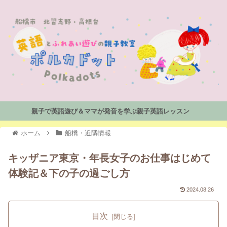
親子で英語遊び＆ママが発音を学ぶ親子英語レッスン
ホーム
船橋・近隣情報
キッザニア東京・年長女子のお仕事はじめて
体験記＆下の子の過ごし方
2024.08.26
目次