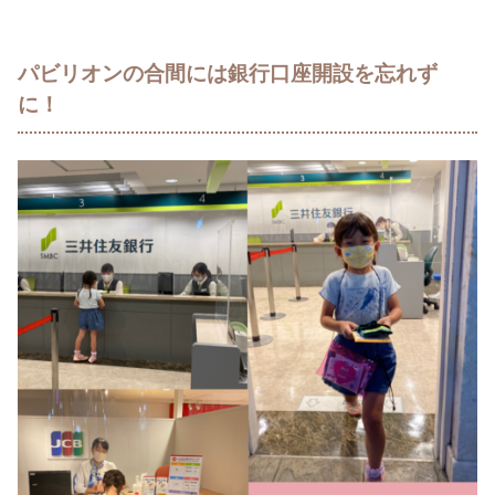
パビリオンの合間には銀行口座開設を忘れず
に！