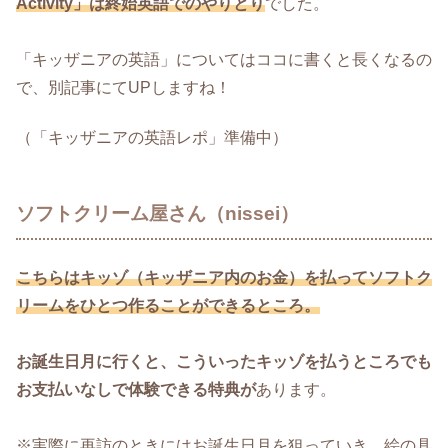
Activity」は終始英語でのやりとり
でした。
「キッザニアの英語」についてはココに書くと長くなるの
で、別記事にてUPしますね！
（「キッザニアの英語レポ」準備中）
ソフトクリーム屋さん（nissei）
こちらはキッゾ（キッザニア内のお金）を払ってソフトク
リームをひとつ作ることができるところ。
お誕生日月に行くと、こういったキッゾを払うところでも
お支払いなしで体験できる特典が
あります。
※実際に再訪のときにはお誕生日月を狙っていき、絵の具