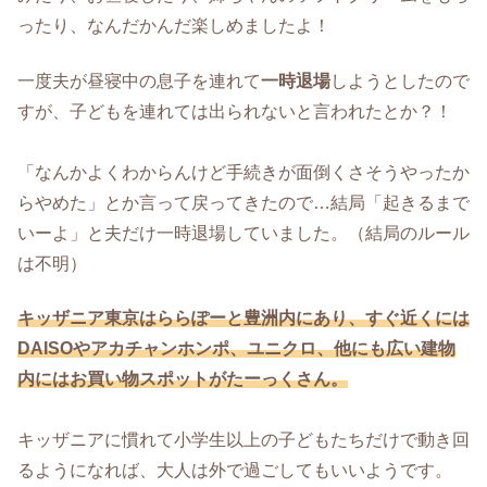
ったり、なんだかんだ楽しめましたよ！
一度夫が昼寝中の息子を連れて
一時退場
しようとしたので
すが、子どもを連れては出られないと言われたとか？！
「なんかよくわからんけど手続きが面倒くさそうやったか
らやめた」とか言って戻ってきたので…結局「起きるまで
いーよ」と夫だけ一時退場していました。（結局のルール
は不明）
キッザニア東京はららぽーと豊洲内にあり、すぐ近くには
DAISOやアカチャンホンポ、ユニクロ、他にも広い建物
内にはお買い物スポットがたーっくさん。
キッザニアに慣れて小学生以上の子どもたちだけで動き回
るようになれば、大人は外で過ごしてもいいようです。