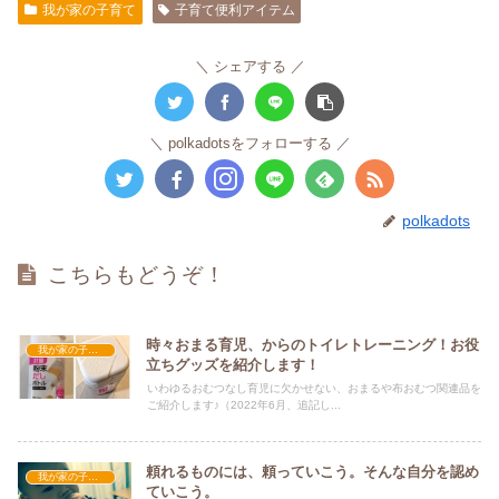
我が家の子育て
子育て便利アイテム
シェアする
polkadotsをフォローする
polkadots
こちらもどうぞ！
時々おまる育児、からのトイレトレーニング！お役
我が家の子育て
立ちグッズを紹介します！
いわゆるおむつなし育児に欠かせない、おまるや布おむつ関連品を
ご紹介します♪（2022年6月、追記し...
頼れるものには、頼っていこう。そんな自分を認め
我が家の子育て
ていこう。