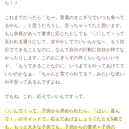
ら！！
これまでだったら「もー。普通のオニギリでいつも食べて
るやん。」と思うだろうし、言っちゃってたと思います。
もし余裕があって要求に応じたとしても「〇〇して～って
言われる通りにして、甘やかしてていいんかな～、もう自
分でできることなのに」なんて自分の行動に自信が持てな
かったりします。このおにぎらずの件くらいならいいケ
ド、「もうできることなのに、いつまでもやってあげてて
いいのかなぁ」「ちゃんと育てられてる？」みたいな迷い
や不安ってあるんですよね。
でもね、これ、応えていいんですって。
〇〇して！って、子供から求められたら、「はい、喜ん
で！」のマインドで、応えてあげましょう♡たとえ5歳で
も、もっと大きな子供でも、子供からの要求＝子供の