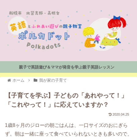
親子で英語遊び＆ママが発音を学ぶ親子英語レッスン
ホーム
我が家の子育て
【子育てを学ぶ】子どもの「あれやって！」
「これやって！」に応えていますか？
2020.04.25
1歳8ヶ月のジローの朝ごはんは、一口サイズのおにぎら
ず。朝は一緒に座って食べていられないときも多いので、