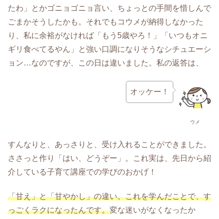
たわ」とかゴニョゴニョ言い、ちょっとの手間を惜しんで
ごまかそうしたかも。それでもコウメが納得しなかった
り、私に余裕がなければ「もう5歳やろ！」「いつもオニ
ギリ食べてるやん」と強い口調になりそうなシチュエーシ
ョン…なのですが、この日は違いました。私の返答は、
オッケー！
ウメ
すんなりと、あっさりと、受け入れることができました。
ささっと作り「はい、どうぞー」。これ実は、先日から紹
介している子育て講座での学びのおかげ！
「甘
え」と「甘やかし」の違い。これを学んだことで、す
っごくラクになったんです。
変な迷いがなくなったか