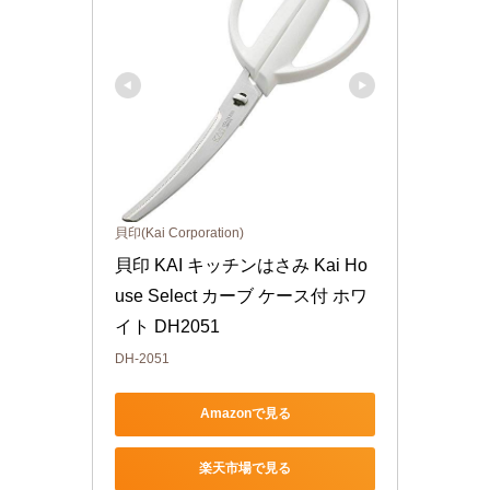
貝印(Kai Corporation)
貝印 KAI キッチンはさみ Kai Ho
use Select カーブ ケース付 ホワ
イト DH2051
DH-2051
Amazonで見る
楽天市場で見る