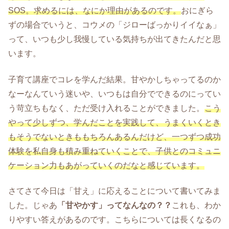
SOS。求めるには、なにか理由があるのです。
おにぎら
ずの場合でいうと、コウメの「ジローばっかりイイなぁ」
って、いつも少し我慢している気持ちが出てきたんだと思
います。
子育て講座でコレを学んだ結果。甘やかしちゃってるのか
なーなんていう迷いや、いつもは自分でできるのにってい
う苛立ちもなく、ただ受け入れることができました。
こう
やって少しずつ、学んだことを実践して、うまくいくとき
もそうでないときももちろんあるんだけど、一つずつ成功
体験を私自身も積み重ねていくことで、子供とのコミュニ
ケーション力もあがっていくのだなと感じています。
さてさて今日は「甘え」に応えることについて書いてみま
した。じゃあ
「甘やかす」ってなんなの？？
これも、わか
りやすい答えがあるのです。こちらについては長くなるの