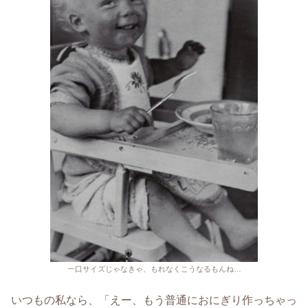
一口サイズじゃなきゃ、もれなくこうなるもんね…
いつもの私なら、「えー、もう普通におにぎり作っちゃっ