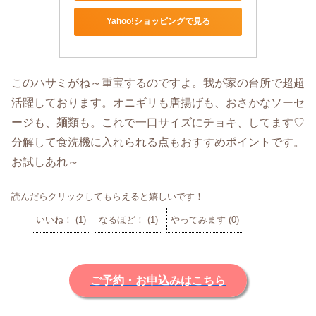
Yahoo!ショッピングで見る
このハサミがね～重宝するのですよ。我が家の台所で超超
活躍しております。オニギリも唐揚げも、おさかなソーセ
ージも、麺類も。これで一口サイズにチョキ、してます♡
分解して食洗機に入れられる点もおすすめポイントです。
お試しあれ～
読んだらクリックしてもらえると嬉しいです！
いいね！
(
1
)
なるほど！
(
1
)
やってみます
(
0
)
ご予約・お申込みはこちら