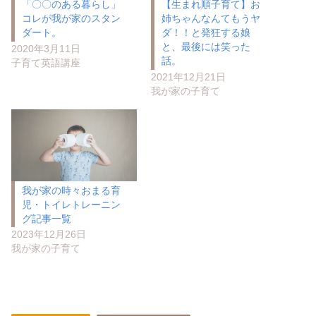
「〇〇のある暮らし」
【生まれ順子育て】お
コレが我が家のスタン
姉ちゃんなんてもうヤ
ダート。
ダ！！と発狂する娘
と、最後には笑った
2020年3月11日
話。
子育て英語講座
2021年12月21日
我が家の子育て
我が家の時々おまる育
児・トイレトレーニン
グ記事一覧
2023年12月26日
我が家の子育て