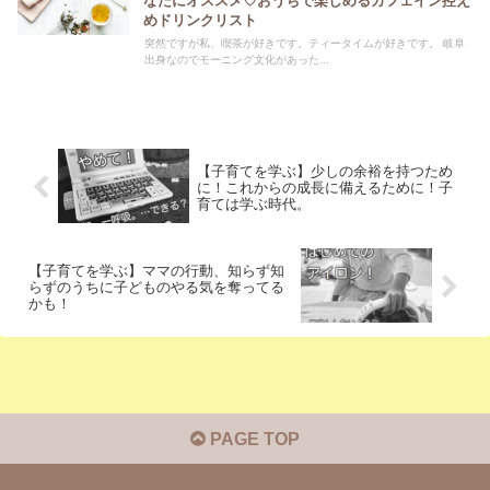
なたにオススメ♡おうちで楽しめるカフェイン控え
めドリンクリスト
突然ですが私、喫茶が好きです。ティータイムが好きです。 岐阜
出身なのでモーニング文化があった...
【子育てを学ぶ】少しの余裕を持つため
に！これからの成長に備えるために！子
育ては学ぶ時代。
【子育てを学ぶ】ママの行動、知らず知
らずのうちに子どものやる気を奪ってる
かも！
PAGE TOP