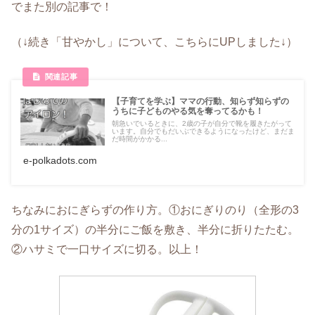
でまた別の記事で！
（↓続き「甘やかし」について、こちらにUPしました↓）
【子育てを学ぶ】ママの行動、知らず知らずの
うちに子どものやる気を奪ってるかも！
朝急いでいるときに、2歳の子が自分で靴を履きたがって
います。自分でもだいぶできるようになったけど、まだま
だ時間がかかる...
e-polkadots.com
ちなみにおにぎらずの作り方。①おにぎりのり（全形の3
分の1サイズ）の半分にご飯を敷き、半分に折りたたむ。
②ハサミで一口サイズに切る。以上！