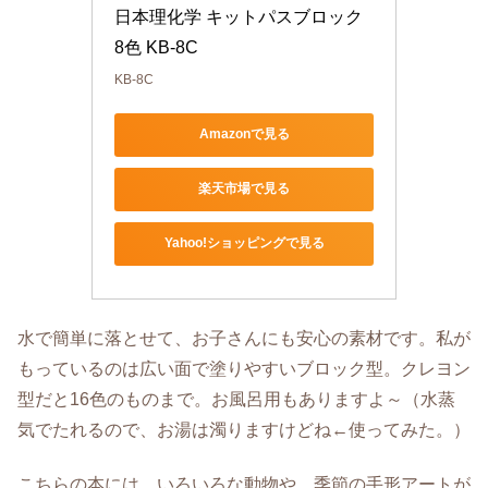
日本理化学 キットパスブロック 
8色 KB-8C
KB-8C
Amazonで見る
楽天市場で見る
Yahoo!ショッピングで見る
水で簡単に落とせて、お子さんにも安心の素材です。私が
もっているのは広い面で塗りやすいブロック型。クレヨン
型だと16色のものまで。お風呂用もありますよ～（水蒸
気でたれるので、お湯は濁りますけどね←使ってみた。）
こちらの本には、いろいろな動物や、季節の手形アートが