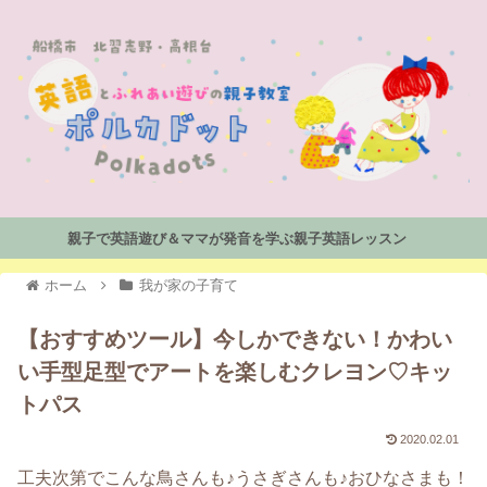
親子で英語遊び＆ママが発音を学ぶ親子英語レッスン
ホーム
我が家の子育て
【おすすめツール】今しかできない！かわい
い手型足型でアートを楽しむクレヨン♡キッ
トパス
2020.02.01
工夫次第でこんな鳥さんも♪うさぎさんも♪おひなさまも！