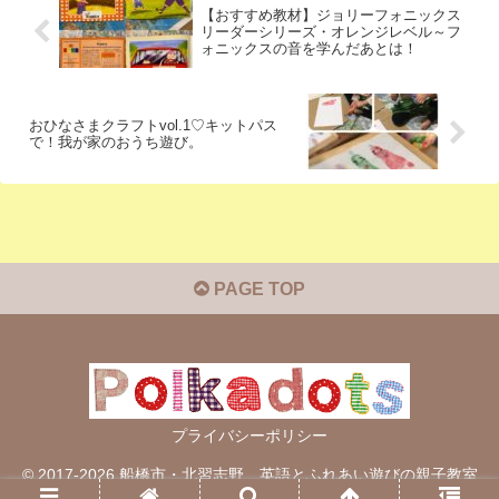
【おすすめ教材】ジョリーフォニックス
リーダーシリーズ・オレンジレベル～フ
ォニックスの音を学んだあとは！
おひなさまクラフトvol.1♡キットパス
で！我が家のおうち遊び。
PAGE TOP
プライバシーポリシー
© 2017-2026 船橋市・北習志野 英語とふれあい遊びの親子教室