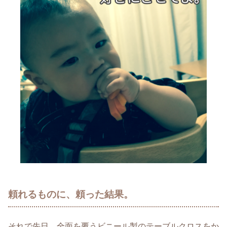
頼れるものに、頼った結果。
それで先日、全面を覆うビニール製のテーブルクロスをか