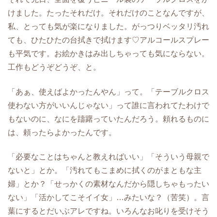
けました。たったそれだけ。それだけのことなんですが、
私、とっても気が楽になりました。がっつりベッタリ汚れ
ても、ひたひたの台拭きで拭けます♡アルコールスプレー
も平気です。お絵かきはみ出しちゃっても気にならない。
工作もどうぞどうぞ、と。
「あぁ、使えばよかったんやん」って。「テーブルクロス
使わない方がいいんじゃない」って誰に言われてたわけで
もないのに、なにを躊躇っていたんだろう。頼れるものに
は、頼ったらよかったんです。
「必要なことはちゃんと教えればいい」「そういう母親で
ないと」とか。「汚れてもこまめに拭くのがまともな主
婦」とか？「せっかくの素材なんだから隠しちゃもったい
ない」「活かしてこそイイ女」…みたいな？（苦笑）。言
葉にするとだいぶアレですね。いろんなお叱りを受けそう