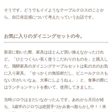
そうです。どうでもイイようなテーブルクロスのことか
ら、自己肯定感について考えたっていうお話です。
お気に入りのダイニングセットの今。
新居に動いた際、家具はほとんど買い換えなかったけれ
ど。「ひとつくらい長く使うこだわりのものを」と購入し
た、飛騨家具のダイニングテーブルセットは私の大のお気
に入り家具。「せっかくの無垢材だし、ビニールクロスも
ない方がいいなぁ、大事にしようねぇ。」と、食事の際に
はランチョンマットを敷いて、使用してきました。
当時ジロウはまだいなかったんです。あれから月日が経
ち、1歳半のジロウは絶賛手づかみ食べ散らかし中！！米