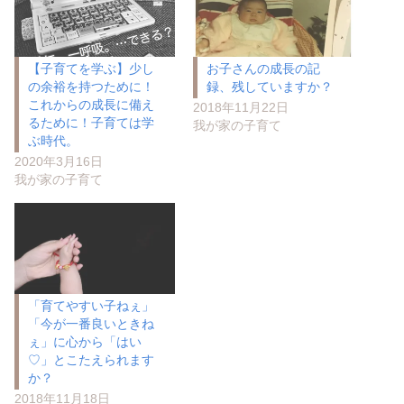
【子育てを学ぶ】少し
お子さんの成長の記
の余裕を持つために！
録、残していますか？
これからの成長に備え
2018年11月22日
るために！子育ては学
我が家の子育て
ぶ時代。
2020年3月16日
我が家の子育て
「育てやすい子ねぇ」
「今が一番良いときね
ぇ」に心から「はい
♡」とこたえられます
か？
2018年11月18日