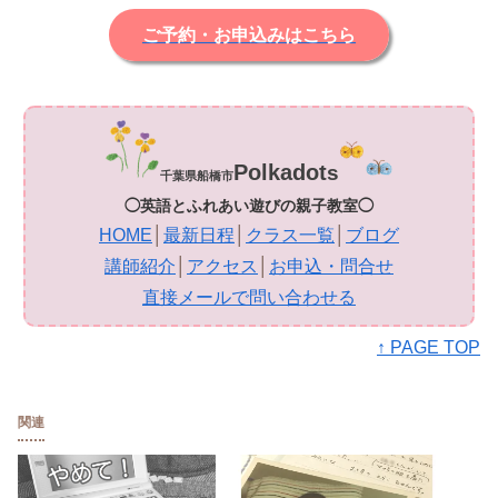
ご予約・お申込みはこちら
Polkadot
s
千葉県船橋市
◯英語とふれあい遊びの親子教室◯
HOME
│
最新日程
│
クラス一覧
│
ブログ
講師紹介
│
アクセス
│
お申込・問合せ
直接メールで問い合わせる
↑ PAGE TOP
関連