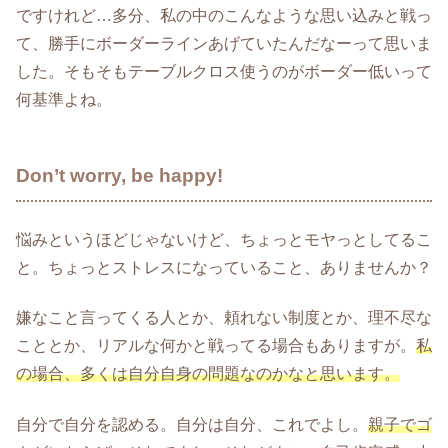
ですけれど…多分、私の中のこんなような思い込みと戦っ
て、勝手にボーダーラインあげていたんだなーって思いま
した。そもそもテーブルクロス使うのがボーダー低いって
何基準よね。
Don’t worry, be happy!
悩みというほどじゃないけど、ちょっとモヤっとしてるこ
と。ちょっとストレスになっていること、ありませんか？
嫌なこと言ってくる人とか、頼れない制度とか、理不尽な
こととか、リアルな何かと戦ってる場合もありますが。
私
の場合、多くは自分自身の問題なのかなと思います。
自分で自分を認める。自分は自分、これでよし。
親子でゴ