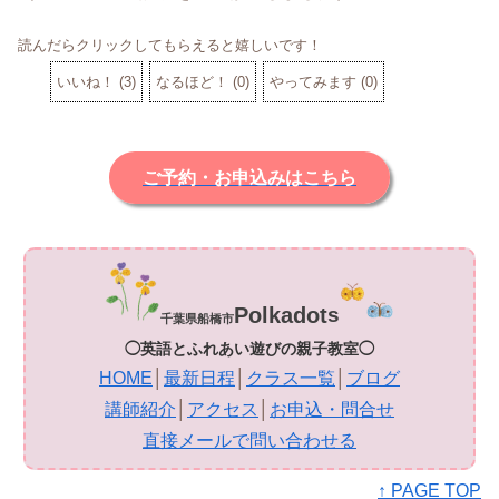
読んだらクリックしてもらえると嬉しいです！
いいね！
(
3
)
なるほど！
(
0
)
やってみます
(
0
)
ご予約・お申込みはこちら
Polkadot
s
千葉県船橋市
◯英語とふれあい遊びの親子教室◯
HOME
│
最新日程
│
クラス一覧
│
ブログ
講師紹介
│
アクセス
│
お申込・問合せ
直接メールで問い合わせる
↑ PAGE TOP