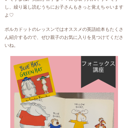
し、繰り返し読むうちにお子さんもきっと覚えちゃいます
よ♡
ポルカドットのレッスンではオススメの英語絵本もたくさ
ん紹介するので、ぜひ親子のお気に入りを見つけてくださ
いね。