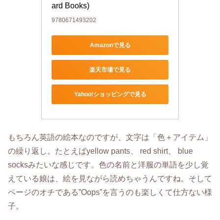
ard Books)
9780671493202
Amazonで見る
楽天市場で見る
Yahoo!ショッピングで見る
もちろん英語の絵本なのですが、文字は「色＋アイテム」
の繰り返し。たとえばyellow pants、 red shirt、 blue
socksみたいな感じです。色の名前と洋服の単語を少し覚
えている娘は、絵を見ながら読めちゃうんですね。そして
ページのオチである”Oops”を言うのも楽しくて仕方ない様
子。