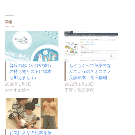
関連
普段のお出かけや旅行
もぐもぐって英語でな
の持ち物リストに絵本
んていうの？オススメ
も加えましょ♪
英語絵本・食べ物編！
2020年1月9日
2022年1月18日
おすすめ絵本
子育て英語講座
お気に入りの絵本を英