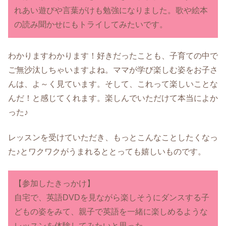
れあい遊びや言葉がけも勉強になりました。歌や絵本
の読み聞かせにもトライしてみたいです。
わかりますわかります！好きだったことも、子育ての中で
ご無沙汰しちゃいますよね。ママが学び楽しむ姿をお子さ
んは、よ～く見ています。そして、これって楽しいことな
んだ！と感じてくれます。楽しんでいただけて本当によか
った♪
レッスンを受けていただき、もっとこんなことしたくなっ
た♪とワクワクがうまれるととっても嬉しいものです。
【参加したきっかけ】
自宅で、英語DVDを見ながら楽しそうにダンスする子
どもの姿をみて、親子で英語を一緒に楽しめるような
レッスンを体験してみたいと思った。