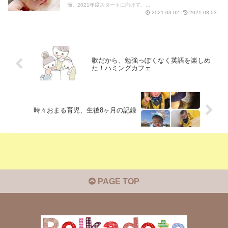
節。2021年度スタートに向けて、...
2021.03.02
2021.03.03
歌だから、勉強っぽくなく英語を楽しめ
た！ハミングカフェ
時々おまる育児、生後8ヶ月の記録
PAGE TOP