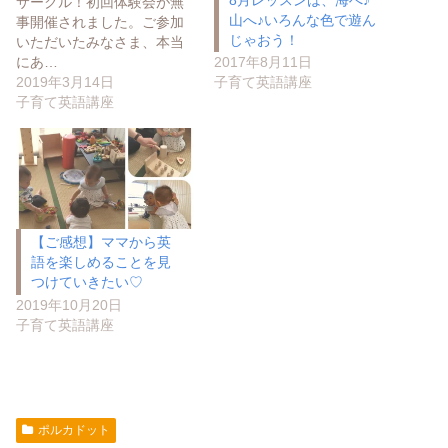
サークル！初回体験会が無
山へ♪いろんな色で遊ん
事開催されました。ご参加
じゃおう！
いただいたみなさま、本当
にあ…
2017年8月11日
2019年3月14日
子育て英語講座
子育て英語講座
【ご感想】ママから英
語を楽しめることを見
つけていきたい♡
2019年10月20日
子育て英語講座
ポルカドット