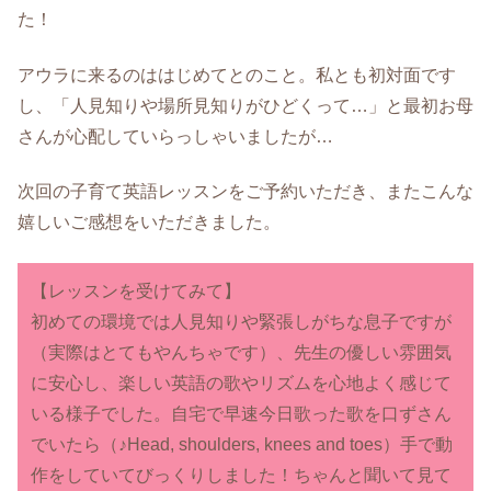
た！
アウラに来るのははじめてとのこと。私とも初対面です
し、「人見知りや場所見知りがひどくって…」と最初お母
さんが心配していらっしゃいましたが…
次回の子育て英語レッスンをご予約いただき、またこんな
嬉しいご感想をいただきました。
【レッスンを受けてみて】
初めての環境では人見知りや緊張しがちな息子ですが
（実際はとてもやんちゃです）、先生の優しい雰囲気
に安心し、楽しい英語の歌やリズムを心地よく感じて
いる様子でした。自宅で早速今日歌った歌を口ずさん
でいたら（♪Head, shoulders, knees and toes）手で動
作をしていてびっくりしました！ちゃんと聞いて見て