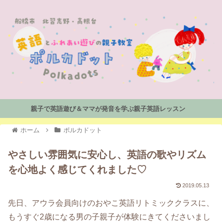
親子で英語遊び＆ママが発音を学ぶ親子英語レッスン
ホーム
ポルカドット
やさしい雰囲気に安心し、英語の歌やリズム
を心地よく感じてくれました♡
2019.05.13
先日、アウラ会員向けのおやこ英語リトミッククラスに、
もうすぐ2歳になる男の子親子が体験にきてくださいまし