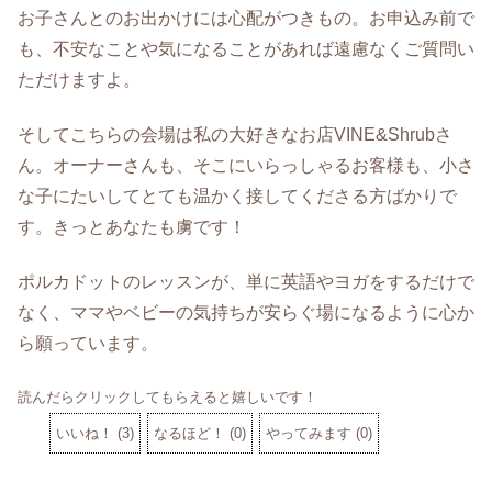
お子さんとのお出かけには心配がつきもの。お申込み前で
も、不安なことや気になることがあれば遠慮なくご質問い
ただけますよ。
そしてこちらの会場は私の大好きなお店VINE&Shrubさ
ん。オーナーさんも、そこにいらっしゃるお客様も、小さ
な子にたいしてとても温かく接してくださる方ばかりで
す。きっとあなたも虜です！
ポルカドットのレッスンが、単に英語やヨガをするだけで
なく、ママやベビーの気持ちが安らぐ場になるように心か
ら願っています。
読んだらクリックしてもらえると嬉しいです！
いいね！
(
3
)
なるほど！
(
0
)
やってみます
(
0
)