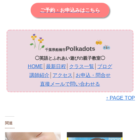
ご予約・お申込みはこちら
Polkadot
s
千葉県船橋市
◯英語とふれあい遊びの親子教室◯
HOME
│
最新日程
│
クラス一覧
│
ブログ
講師紹介
│
アクセス
│
お申込・問合せ
直接メールで問い合わせる
↑ PAGE TOP
関連