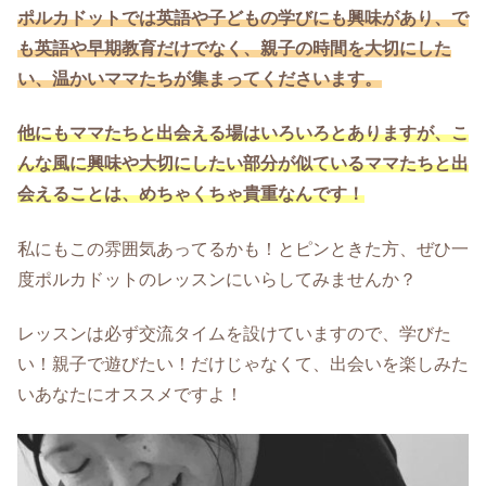
ポルカドットでは英語や子どもの学びにも興味があり、で
も英語や早期教育だけでなく、親子の時間を大切にした
い、温かいママたちが集まってくださいます。
他にもママたちと出会える場はいろいろとありますが、こ
んな風に興味や大切にしたい部分が似ているママたちと出
会えることは、めちゃくちゃ貴重なんです！
私にもこの雰囲気あってるかも！とピンときた方、ぜひ一
度ポルカドットのレッスンにいらしてみませんか？
レッスンは必ず交流タイムを設けていますので、学びた
い！親子で遊びたい！だけじゃなくて、出会いを楽しみた
いあなたにオススメですよ！