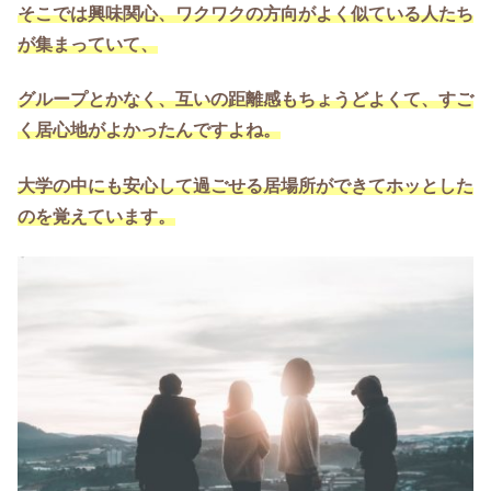
そこでは興味関心、ワクワクの方向がよく似ている人たち
が集まっていて、
グループとかなく、互いの距離感もちょうどよくて、
すご
く居心地がよかったんですよね。
大学の中にも安心して過ごせる居場所ができてホッとした
のを覚えています。