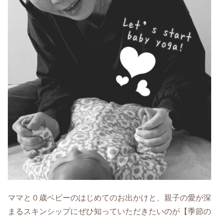
ママと０歳ベビーのはじめてのお出かけと、親子の愛が深
まるスキンシップにぜひ知っていただきたいのが【季節の