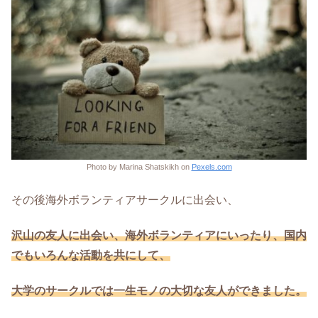
Photo by Marina Shatskikh on
Pexels.com
その後海外ボランティアサークルに出会い、
沢山の友人に出会い、海外ボランティアにいったり、国内
でもいろんな活動を共にして、
大学のサークルでは一生モノの大切な友人ができました。