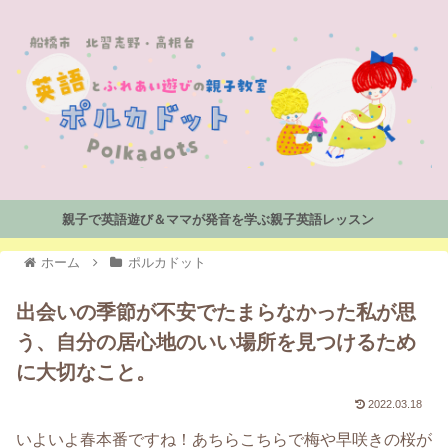
親子で英語遊び＆ママが発音を学ぶ親子英語レッスン
ホーム
ポルカドット
出会いの季節が不安でたまらなかった私が思
う、自分の居心地のいい場所を見つけるため
に大切なこと。
2022.03.18
いよいよ春本番ですね！あちらこちらで梅や早咲きの桜が