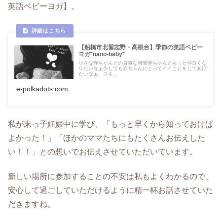
英語ベビーヨガ】。
【船橋市北習志野・高根台】季節の英語ベビー
ヨガ*nano-baby*
小さな赤ちゃんとの貴重な時間赤ちゃんともっと仲良くな
りたいなぁ少しでも赤ちゃんにとってイイことをしてあげ
たいなぁ。スキ...
e-polkadots.com
私が末っ子妊娠中に学び、「もっと早くから知っておけば
よかった！」「ほかのママたちにもたくさんお伝えした
い！！」との想いでお伝えさせていただいています。
新しい場所に参加することの不安は私もよくわかるので、
安心して過ごしていただけるように精一杯お話させていた
だきますね。