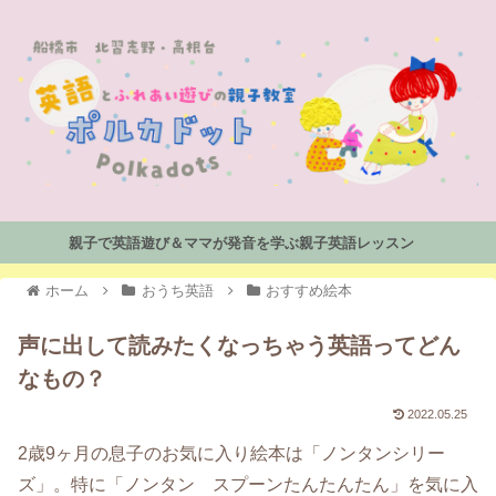
親子で英語遊び＆ママが発音を学ぶ親子英語レッスン
ホーム
おうち英語
おすすめ絵本
声に出して読みたくなっちゃう英語ってどん
なもの？
2022.05.25
2歳9ヶ月の息子のお気に入り絵本は「ノンタンシリー
ズ」。特に「ノンタン スプーンたんたんたん」を気に入