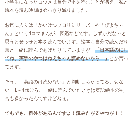
小学生になったコウメは自分で本を読むことが増え、私と
絵本を読む時間はめっきり減りました。
お気に入りは「かいけつゾロリシリーズ」や「ぴよちゃ
ん」という4コマまんが、図鑑などです。しずかだな～と
思うとせっせと本を読んでいます。絵本も自分で読んだり
弟と一緒に読んであげたりしていますが、
「日本語のにし
てね、英語のやつはねえちゃん読めないからー」
とか言っ
てます。
そう、「英語のは読めない」と判断しちゃってる。切な
い。1～4歳ごろ、一緒に読んでいたときは英語絵本の割
合も多かったんですけどねぇ。
でもでも、例外があるんですよ！読みたがるやつが！！