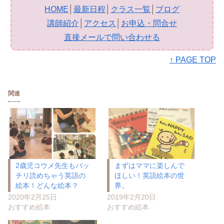
HOME
│
最新日程
│
クラス一覧
│
ブログ
講師紹介
│
アクセス
│
お申込・問合せ
直接メールで問い合わせる
↑ PAGE TOP
関連
2歳児コウメ先生もバッ
まずはママに楽しんで
チリ読めちゃう英語の
ほしい！英語絵本の世
絵本！どんな絵本？
界。
2020年2月25日
2019年2月20日
おすすめ絵本
おすすめ絵本