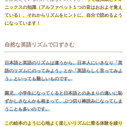
ニックスの知識（アルファベット１つの音はおおよそ覚え
ている）、それからリズムをヒントに、自分で読めるよう
になっています！
自然な英語リズムで口ずさむ
日本語と英語のリズムは違うから、日本人にいきなり「英
語のリズムにのってみよう」とか「英語らしく言ってみよ
う」といっても難しいものです。
園児、小学生になってくると日本語とのあまりの違いに恥
ずかしさなんかも相まって、ぶつ切り棒読みになってしま
うことも多いのです。
この絵本のように心地よく楽しいリズムに乗る体験を繰り