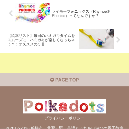
ライモーフォニックス（Rhymoe®
Phonics）ってなんですか？
【絵本リスト】毎日のハミガキタイムを
スムーズに！ハミガキが楽しくなっちゃ
う？！オススメの５冊
PAGE TOP
プライバシーポリシー
© 2017-2026 船橋市・北習志野 英語とふれあい遊びの親子教室