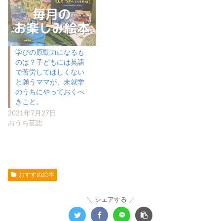
学びの原動力になるも
のは？子どもには英語
で苦労してほしくない
と願うママが、未就学
のうちにやっておくべ
きこと。
2021年7月27日
おうち英語
おすすめ絵本
シェアする