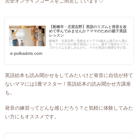
完全オンラインコースをご用意しています♡
【船橋市・北習志野】英語のリズムと発音を改
めて学んでみませんか？ママのための親子英語
レッスン
船橋市・北習志野／高根台エリアで0歳さん親子から通え
る「ママのための親子英語レッスン」親子で英語ネイティ
ブのリズムを楽しみながら、ママが英語の基礎を学び直す
継続講座です。親子の日常で使えるミニ英会話も学べま
e-polkadots.com
す。
英語絵本も読み聞かせをしてみたいけど発音に自信が持て
ないママには1冊マスター！英語絵本の読み聞かせ方講座
も。
発音の練習ってどんな感じだろう？と気軽に体験してみた
い方にもオススメです。