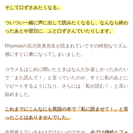
そして口ずさみたくなる。
ついつい一緒に声に出して読みたくなるし、なんなら終わ
ったあとや翌日に、ふと口ずさんでいたりします。
Rhymoeの石川良美先生が読まれていてその特別なリズム
感にすぐに虜になってしまいました。
コウメもはじめに聞いたときはなんだか楽しかったみたい
で「また読んで！」と言っていたのが、すぐに私のあとに
リピートするようになり、さらには「私が読む！」と言い
始めました。
これまでにこんなにも英語の本で「私に読ませて！」と言
ったことはありませんでした。
全部覚えているわけではないのですが、
今では挿絵とフォ