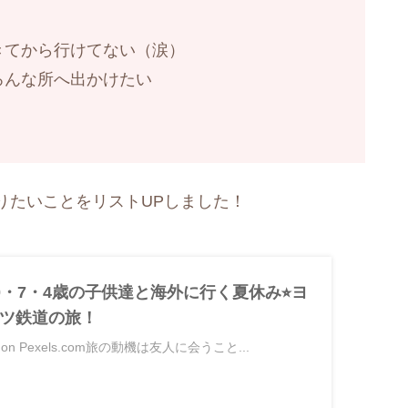
きてから行けてない（涙）
ろんな所へ出かけたい
りたいことをリストUPしました！
0・7・4歳の子供達と海外に行く夏休み⭐︎ヨ
ツ鉄道の旅！
Iriser on Pexels.com旅の動機は友人に会うこと...