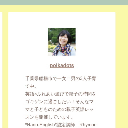
polkadots
千葉県船橋市で一女二男の3人子育
て中。
英語×ふれあい遊びで親子の時間を
ゴキゲンに過ごしたい！そんなマ
マと子どものための親子英語レッ
スンを開催しています。
*Nano-English*認定講師、Rhymoe