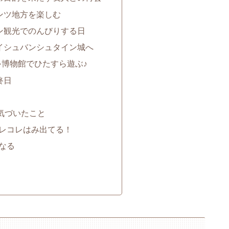
タンツ地方を楽しむ
ヘン観光でのんびりする日
ノイシュバンシュタイン城へ
ゃ博物館でひたすら遊ぶ♪
終日
気づいたこと
レコレはみ出てる！
なる