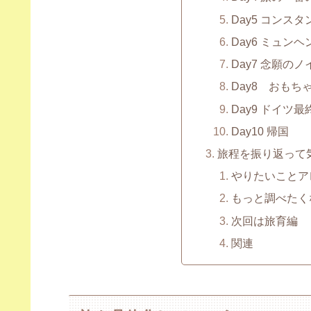
Day5 コンス
Day6 ミュン
Day7 念願の
Day8 おもち
Day9 ドイツ最
Day10 帰国
旅程を振り返って
やりたいことア
もっと調べたく
次回は旅育編
関連