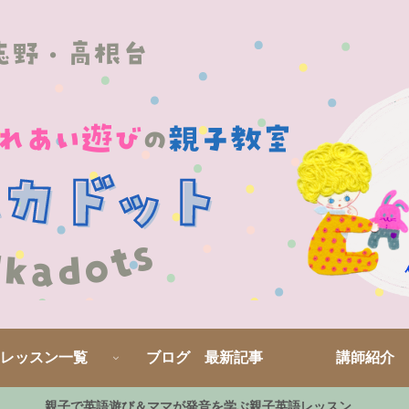
レッスン一覧
ブログ 最新記事
講師紹介
親子で英語遊び＆ママが発音を学ぶ親子英語レッスン