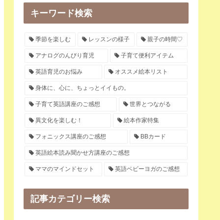
キーワード検索
季節を楽しむ
レッスンの様子
親子の時間♡
アナログのんびり育児
子育て便利アイテム
英語育児のお悩み
オススメ絵本リスト
身体に、心に、ちょっとイイもの。
子育て英語講座のご感想
世界とつながる
異文化を楽しむ！
絵本作家特集
フォニックス講座のご感想
BBカード
英語絵本読み聞かせ方講座のご感想
ママのマインドセット
英語ベビーヨガのご感想
記事カテゴリー検索