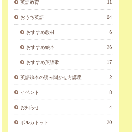
英語教育
11
おうち英語
64
おすすめ教材
6
おすすめ絵本
26
おすすめ英語歌
17
英語絵本の読み聞かせ方講座
2
イベント
8
お知らせ
4
ポルカドット
20