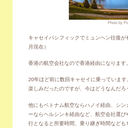
Photo by P
キャセイパシフィックでミュンヘン往復が有力
月現在）
香港の航空会社なので香港経由になります
20年ほど前に数回キャセイに乗っていま
楽しみだったのですが、今はどうなんだろ
他にもベトナム航空ならハノイ経由、シン
ーならヘルシンキ経由など、航空会社選び
行となると所要時間、乗り継ぎ時間なども