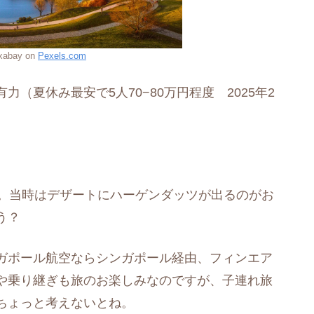
ixabay on
Pexels.com
（夏休み最安で5人70−80万円程度 2025年2
。
す。当時はデザートにハーゲンダッツが出るのがお
う？
ガポール航空ならシンガポール経由、フィンエア
や乗り継ぎも旅のお楽しみなのですが、子連れ旅
ちょっと考えないとね。