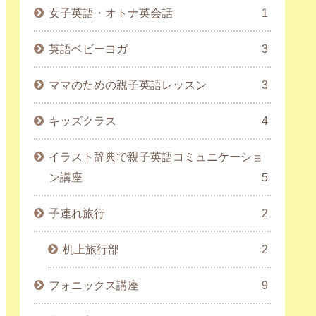
女子英語・オトナ英会話
1
英語ベビーヨガ
3
ママのための親子英語レッスン
3
キッズクラス
4
イラスト辞典で親子英語コミュニケーショ
ン講座
5
子連れ旅行
2
机上旅行部
2
フォニックス講座
9