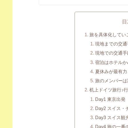
目
旅を具体化してい
現地までの交通
現地での交通手
宿泊はホテルかA
夏休みが最有力
旅のメンバーは
机上ドイツ旅行♪
Day1 東京出発
Day2 スイス
Day3 スイス
Day4 旅の一