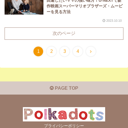
回避したいママの強い味方！U-NEXTで新
作映画スーパーマリオブラザーズ・ムービ
ーを見る方法
2023.10.10
次のページ
1
2
3
4
PAGE TOP
プライバシーポリシー