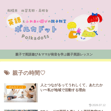
親子で英語遊び＆ママが発音を学ぶ親子英語レッスン
親子の時間♡
人とつながるってうれしくて、あたたか
ポルカドット
い〜私が地域で活動する理由
2026.07.12