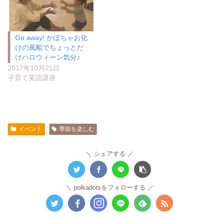
Go away! かぼちゃお化
けの風船でちょっとだ
けハロウィーン気分♪
2017年10月21日
子育て英語講座
イベント
季節を楽しむ
シェアする
polkadotsをフォローする