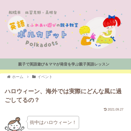
親子で英語遊び＆ママが発音を学ぶ親子英語レッスン
ホーム
イベント
ハロウィーン、海外では実際にどんな風に過
ごしてるの？
2021.09.27
街中はハロウィーン！