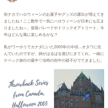
街ナカでハロウィーンのお菓子やグッズの露出が増えてき
ましたね！ここ数年で一気にハロウィーンが日本にも広ま
りましたね～。仮装パレードやトリックオアトリート、今
年はどんな風に楽しめるかな？
私がワーホリでカナダにいた2005年の今頃…オタワに住
んでいたのですが、姉がはるばる遊びにきてくれ、一緒に
ケベック旅行の最中♡当時の街中の様子がでてきました。