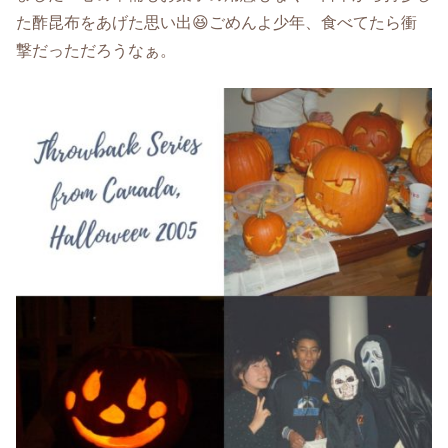
た酢昆布をあげた思い出😆ごめんよ少年、食べてたら衝
撃だっただろうなぁ。