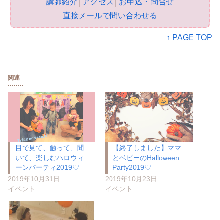
講師紹介
│
アクセス
│
お申込・問合せ
直接メールで問い合わせる
↑ PAGE TOP
関連
目で見て、触って、聞
【終了しました】ママ
いて、楽しむハロウィ
とベビーのHalloween
ーンパーティ2019♡
Party2019♡
2019年10月31日
2019年10月23日
イベント
イベント