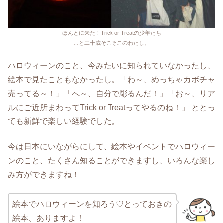
ほんとに来た！Trick or Treatの少年たち
…と二十歳そこそこのわたし。
ハロウィーンのこと、今みたいに知られていなかったし、
絵本で見たこともなかったし。「わ～、めっちゃカボチャ
売ってる～！」「へ～、自分で彫るんだ！」「お～、リア
ルにご近所まわってTrick or Treatってやるのね！」 ととっ
ても新鮮で楽しい経験でした。
今は日本にいながらにして、絵本やイベントでハロウィー
ンのこと、たくさん知ることができますし、いろんな楽し
み方ができますね！
絵本でハロウィーンを知ろう♡とっておきの
絵本、ありますよ！