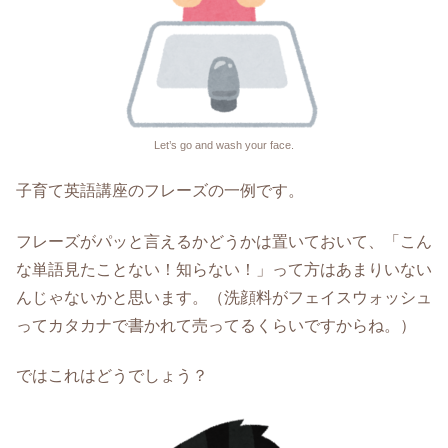
Let’s go and wash your face.
子育て英語講座のフレーズの一例です。
フレーズがパッと言えるかどうかは置いておいて、「こん
な単語見たことない！知らない！」って方はあまりいない
んじゃないかと思います。（洗顔料がフェイスウォッシュ
ってカタカナで書かれて売ってるくらいですか
らね。）
ではこれはどうでしょう？