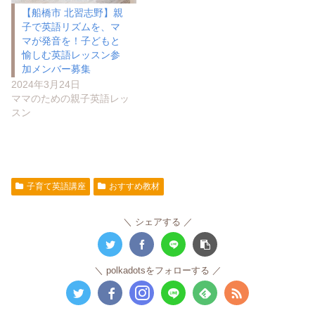
【船橋市 北習志野】親
子で英語リズムを、マ
マが発音を！子どもと
愉しむ英語レッスン参
加メンバー募集
2024年3月24日
ママのための親子英語レッ
スン
子育て英語講座
おすすめ教材
シェアする
polkadotsをフォローする