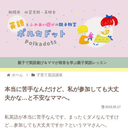
親子で英語遊び＆ママが発音を学ぶ親子英語レッスン
ホーム
子育て英語講座
本当に苦手なんだけど、私が参加しても大丈
夫かな…と不安なママへ。
2019.05.17
私英語が本当に苦手なんです。まったくダメなんですけ
ど…参加しても大丈夫ですか？というママさんへ。