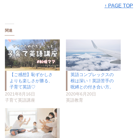
↑ PAGE TOP
関連
【ご感想】恥ずかしさ
英語コンプレックスの
よりも楽しさが勝る、
根は深い！英語苦手の
子育て英語♡
呪縛との付き合い方。
2021年8月16日
2020年6月20日
子育て英語講座
英語教育