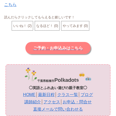
こちら
読んだらクリックしてもらえると嬉しいです！
いいね！
(
2
)
なるほど！
(
0
)
やってみます
(
0
)
ご予約・お申込みはこちら
Polkadot
s
千葉県船橋市
◯英語とふれあい遊びの親子教室◯
HOME
│
最新日程
│
クラス一覧
│
ブログ
講師紹介
│
アクセス
│
お申込・問合せ
直接メールで問い合わせる