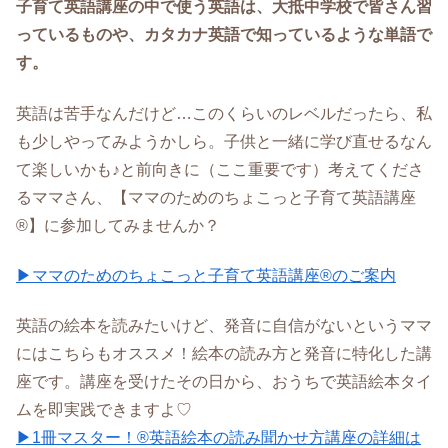
子育て英語講座の中で使う英語は、大抵中学校で皆さん習
っているものや、カタカナ英語で知っているような単語で
す。
英語は苦手なんだけど…このくらいのレベルだったら、私
も少しやってみようかしら。子供と一緒に学び直せるなん
て楽しいかも♪と前向きに（ここ重要です）考えてくださ
るママさん、【ママのためのちょこっと子育て英語講座
®】に参加してみませんか？
▶ママのためのちょこっと子育て英語講座®のご案内
英語の絵本を読みたいけど、発音に自信がないというママ
にはこちらもオススメ！絵本の読み方と発音に特化した講
座です。講座を受けたその日から、おうちで英語絵本タイ
ムを即実践できますよ♡
▶1冊マスター！®英語絵本の読み聞かせ方講座の詳細は