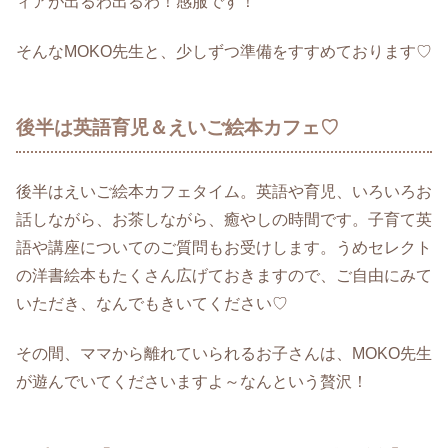
ィアが出るわ出るわ！感服です！
そんなMOKO先生と、少しずつ準備をすすめております♡
後半は英語育児＆えいご絵本カフェ♡
後半はえいご絵本カフェタイム。英語や育児、いろいろお
話しながら、お茶しながら、癒やしの時間です。子育て英
語や講座についてのご質問もお受けします。うめセレクト
の洋書絵本もたくさん広げておきますので、ご自由にみて
いただき、なんでもきいてください♡
その間、ママから離れていられるお子さんは、MOKO先生
が遊んでいてくださいますよ～なんという贅沢！