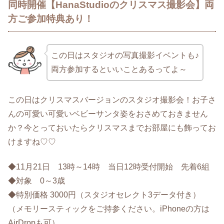
同時開催【HanaStudioのクリスマス撮影会】両
方ご参加特典あり！
この日はスタジオの写真撮影イベントも♪
両方参加するといいことあるってよ～
この日はクリスマスバージョンのスタジオ撮影会！お子さ
んの可愛い可愛いベビーサンタ姿をおさめておきません
か？今とっておいたらクリスマスまでお部屋にも飾ってお
けますね♡♡
◆11月21日 13時～14時 当日12時受付開始 先着6組
◆対象 0～3歳
◆特別価格 3000円（スタジオセレクト3データ付き）
（メモリースティックをご持参ください。iPhoneの方は
AirDropも可）