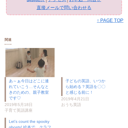
直接メールで問い合わせる
↑ PAGE TOP
関連
あ～ぁ今日はどこに連
子どもの英語、いつか
れていこう…そんなと
ら始める？英語を〇〇
きのための、親子教室
と感じる前に！
です♡
2019年4月21日
2019年5月18日
おうち英語
子育て英語講座
Let’s count the spooky
ghosts! 絵本で、クラフ