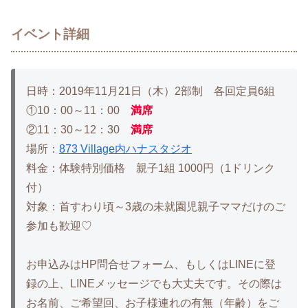
イベント詳細
日時：2019年11月21日（木）2部制 各回定員6組
①10：00～11：00
満席
②11：30～12：30
満席
場所：
873 Village内ハナスタジオ
料金：体験特別価格 親子1組 1000円（1ドリンク
付）
対象：首すわり頃～3歳の未就園児親子ママだけのご
参加も歓迎♡
お申込みはHP問合せフォーム、もしくはLINEに登
録の上、LINEメッセージでも大丈夫です。その際は
お名前、ご希望回、お子様連れの有無（年齢）をご