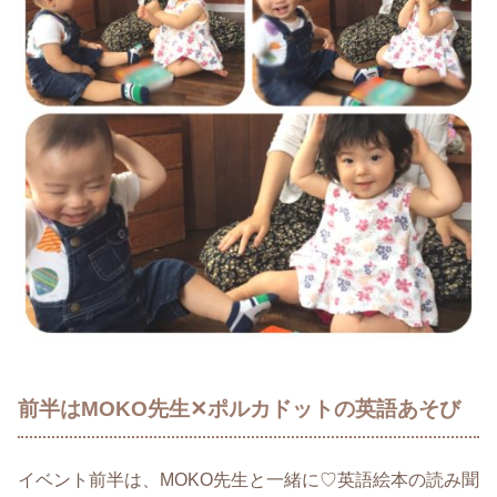
前半はMOKO先生✕ポルカドットの英語あそび
イベント前半は、MOKO先生と一緒に♡英語絵本の読み聞