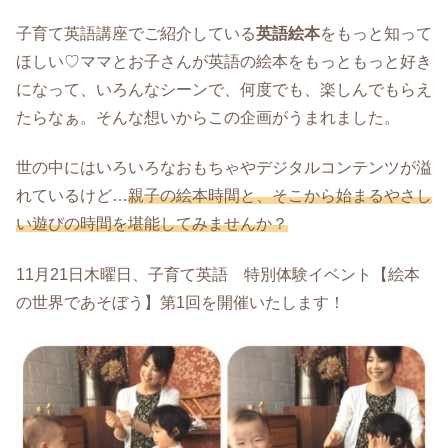
子育て英語講座でご紹介している
英語絵本
をもっと知って
ほしい♡ママとお子さんが英語の絵本をもっともっと好き
になって、いろんなシーンで、何度でも、楽しんでもらえ
たらなぁ。そんな想いからこの企画がうまれました。
世の中にはいろいろなおもちゃやデジタルコンテンツが溢
れているけど…
親子の絵本時間と、そこから始まるやさし
い遊びの時間を堪能してみませんか？
11月21日木曜日、子育て英語 特別体験イベント【絵本
の世界であそぼう】第1回を開催いたします！