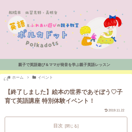
親子で英語遊び＆ママが発音を学ぶ親子英語レッスン
ホーム
イベント
【終了しました】絵本の世界であそぼう♡子
育て英語講座 特別体験イベント！
2019.11.22
目次