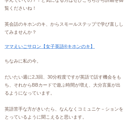
学んでいくの？！と気になる方はぜひこちらから詳細を御
覧くださいね！
英会話のキホンのキ、からスモールステップで学び直しし
てみませんか？
ママえいごサロン【女子英語®キホンのキ】
ちなみに私の今。
だいたい週に2,3回、30分程度ですが英語で話す機会をも
ち、それからBBカードで遊ぶ時間が増え、大分言葉が出
るようになっています。
英語苦手な方がきいたら、なんなくコミュニケ－ションを
とっているように聞こえると思います。