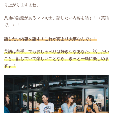
り上がりますよね。
共通の話題があるママ同士、話したい内容を話す！（英語
で。）！
話したい内容を話す！これが何より大事なんです！
英語は苦手、でもおしゃべりは好き♡なあなた、話したい
こと、話していて楽しいことなら、きっと一緒に楽しめま
すよ！