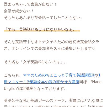
固まっちゃって言葉が出ない！
会話が続かない！
そもそもあんまり英会話ってしたこともない。
「でも、英語話せるようになりたいなぁ。」
そんな英語苦手なオトナ女子のための超初級英会話クラ
ス、オンラインでの参加者を久々に募集いたします♡
その名も「女子英語®キホンのキ」。
こちらも、
ママのためのちょこっと子育て英語講座®
や
1
冊マスター！®英語絵本の読み聞かせ方講座
同様、*Nano-
English*認定講座となっております。
英語苦手な私が英語ガールズトーク…実際にはどんな風に