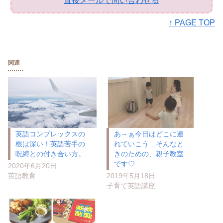
直接メールで問い合わせる
↑ PAGE TOP
関連
英語コンプレックスの
あ～ぁ今日はどこに連
根は深い！英語苦手の
れていこう…そんなと
呪縛との付き合い方。
きのための、親子教室
です♡
2020年6月20日
英語教育
2019年5月18日
子育て英語講座