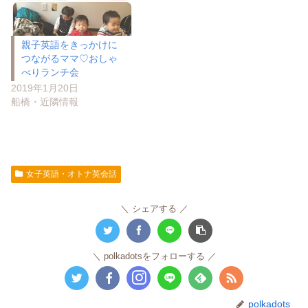
親子英語をきっかけに
つながるママ♡おしゃ
べりランチ会
2019年1月20日
船橋・近隣情報
女子英語・オトナ英会話
シェアする
polkadotsをフォローする
polkadots