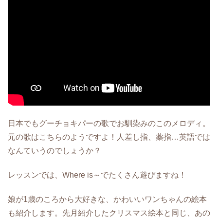
日本でもグーチョキパーの歌でお馴染みのこのメロディ。
元の歌はこちらのようですよ！人差し指、薬指…英語では
なんていうのでしょうか？
レッスンでは、Where is～でたくさん遊びますね！
娘が1歳のころから大好きな、かわいいワンちゃんの絵本
も紹介します。先月紹介したクリスマス絵本と同じ、あの