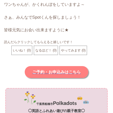
ワンちゃんが、かくれんぼをしていますよ～
さぁ、みんなでSpotくんを探しましょう！
皆様元気にお会い出来ますように★
読んだらクリックしてもらえると嬉しいです！
いいね！
(
0
)
なるほど！
(
0
)
やってみます
(
0
)
ご予約・お申込みはこちら
Polkadot
s
千葉県船橋市
◯英語とふれあい遊びの親子教室◯