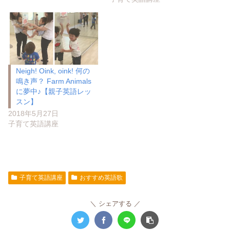
Neigh! Oink, oink! 何の
鳴き声？ Farm Animals
に夢中♪【親子英語レッ
スン】
2018年5月27日
子育て英語講座
子育て英語講座
おすすめ英語歌
シェアする