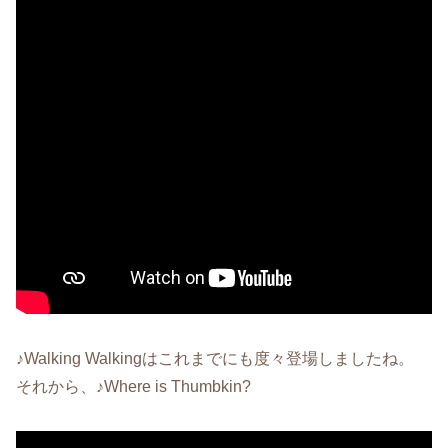
♪Walking Walkingはこれまでにも度々登場しましたね。
それから、♪Where is Thumbkin?