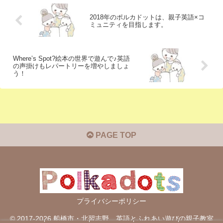
2018年のポルカドットは、親子英語×コ
ミュニティを目指します。
Where’s Spot?絵本の世界で遊んで♪英語
の声掛けもレパートリーを増やしましょ
う！
PAGE TOP
プライバシーポリシー
© 2017-2026 船橋市・北習志野 英語とふれあい遊びの親子教室