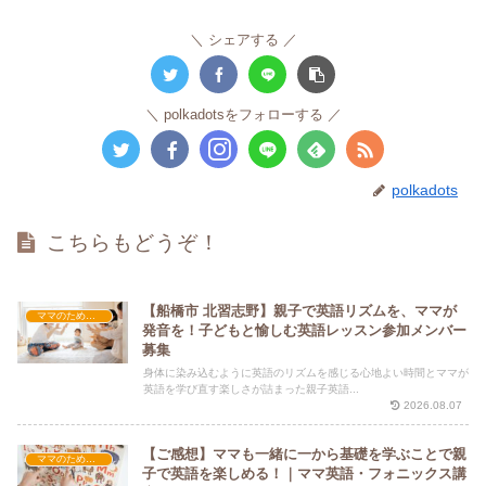
シェアする
polkadotsをフォローする
polkadots
こちらもどうぞ！
【船橋市 北習志野】親子で英語リズムを、ママが
ママのための親子英語レッスン
発音を！子どもと愉しむ英語レッスン参加メンバー
募集
身体に染み込むように英語のリズムを感じる心地よい時間とママが
英語を学び直す楽しさが詰まった親子英語...
2026.08.07
【ご感想】ママも一緒に一から基礎を学ぶことで親
ママのための親子英語レッスン
子で英語を楽しめる！｜ママ英語・フォニックス講