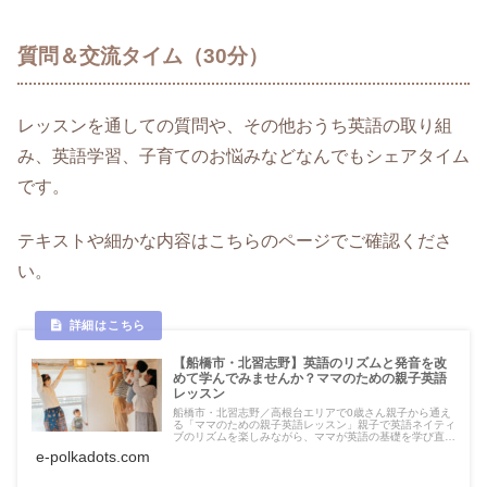
質問＆交流タイム（30分）
レッスンを通しての質問や、その他おうち英語の取り組
み、英語学習、子育てのお悩みなどなんでもシェアタイム
です。
テキストや細かな内容はこちらのページでご確認くださ
い。
【船橋市・北習志野】英語のリズムと発音を改
めて学んでみませんか？ママのための親子英語
レッスン
船橋市・北習志野／高根台エリアで0歳さん親子から通え
る「ママのための親子英語レッスン」親子で英語ネイティ
ブのリズムを楽しみながら、ママが英語の基礎を学び直す
継続講座です。親子の日常で使えるミニ英会話も学べま
e-polkadots.com
す。