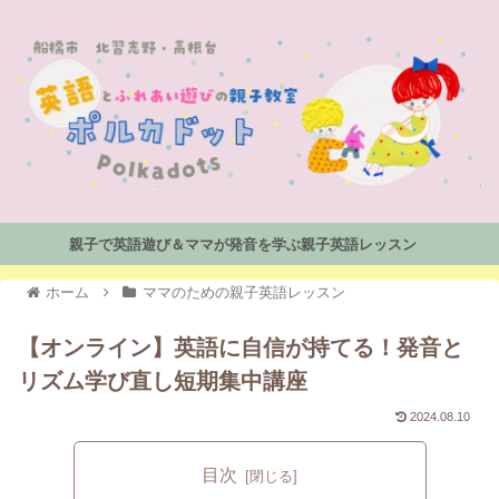
親子で英語遊び＆ママが発音を学ぶ親子英語レッスン
ホーム
ママのための親子英語レッスン
【オンライン】英語に自信が持てる！発音と
リズム学び直し短期集中講座
2024.08.10
目次