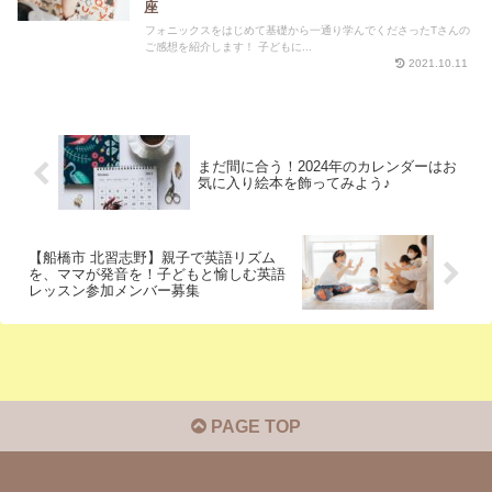
座
フォニックスをはじめて基礎から一通り学んでくださったTさんの
ご感想を紹介します！ 子どもに...
2021.10.11
まだ間に合う！2024年のカレンダーはお
気に入り絵本を飾ってみよう♪
【船橋市 北習志野】親子で英語リズム
を、ママが発音を！子どもと愉しむ英語
レッスン参加メンバー募集
PAGE TOP