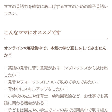
ママの英語力を確実に底上げするママのための親子英語レ
ッスン。
こんなママにオススメです
オンライン×短期集中で、本気の学び直しをしてみません
か？
・英語の発音に苦手意識がありコンプレックスから抜け出
したい！
・発音やフォニックスについて改めて学んでみたい！
・育休中にスキルアップをしたい！
・小学校の先生や保育士、幼稚園教諭など、お仕事でも英
語に関わる機会がある！
・子どもは園児や小学生でママのみで短期集中で取り組ん