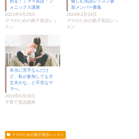
める！｜ママ英語・フ
愉しむ英語レッスン参
ォニックス講座
加メンバー募集
2021年9月29日
2024年3月24日
ママのための親子英語レッ
ママのための親子英語レッ
スン
スン
本当に苦手なんだけ
ど、私が参加しても大
丈夫かな…と不安なマ
マへ。
2019年5月16日
子育て英語講座
ママのための親子英語レッスン