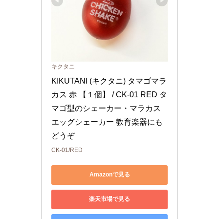
キクタニ
KIKUTANI (キクタニ) タマゴマラ
カス 赤 【１個】 / CK-01 RED タ
マゴ型のシェーカー・マラカス 
エッグシェーカー 教育楽器にも
どうぞ
CK-01/RED
Amazonで見る
楽天市場で見る