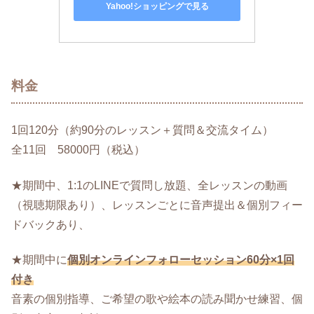
Yahoo!ショッピングで見る
料金
1回120分（約90分のレッスン＋質問＆交流タイム）
全11回 58000円（税込）
★期間中、1:1のLINEで質問し放題、全レッスンの動画
（視聴期限あり）、レッスンごとに音声提出＆個別フィー
ドバックあり、
★期間中に
個別オンラインフォローセッション60分×1回
付き
音素の個別指導、ご希望の歌や絵本の読み聞かせ練習、個