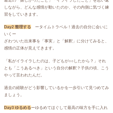
最近の「嬉しかったこと」「イライラしたこと」を思い返
しながら、どんな感情が動いたのか、その内側に気づく練
習をしていきます。
Day2 整理する
ータイムトラベル！過去の自分に会いに
いくー
ざわついた出来事を「事実」と「解釈」に分けてみると、
感情の正体が見えてきます。
「私がイライラしたのは、子どもが○○したから？」それ
とも「こうあるべき」という自分の解釈？子供の頃、こう
やって言われたんだ。
過去の経験がどう影響しているかを一歩引いて見つめてみ
ましょう。
Day3 ゆるめる
ーゆるめてほぐして最高の味方を手に入れ