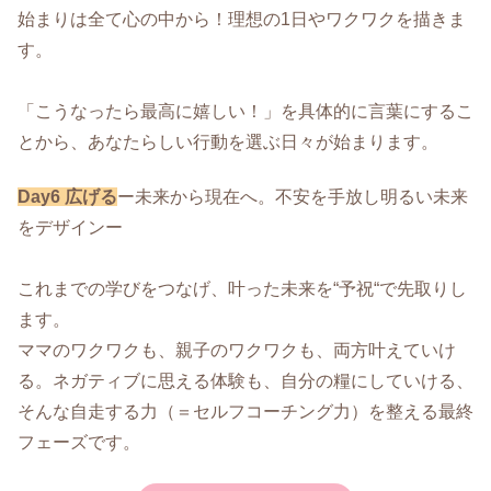
始まりは全て心の中から！理想の1日やワクワクを描きま
す。
「こうなったら最高に嬉しい！」を具体的に言葉にするこ
とから、あなたらしい行動を選ぶ日々が始まります。
Day6 広げる
ー未来から現在へ。不安を手放し明るい未来
をデザインー
これまでの学びをつなげ、叶った未来を“予祝“で先取りし
ます。
ママのワクワクも、親子のワクワクも、両方叶えていけ
る。ネガティブに思える体験も、自分の糧にしていける、
そんな自走する力（＝セルフコーチング力）を整える最終
フェーズです。