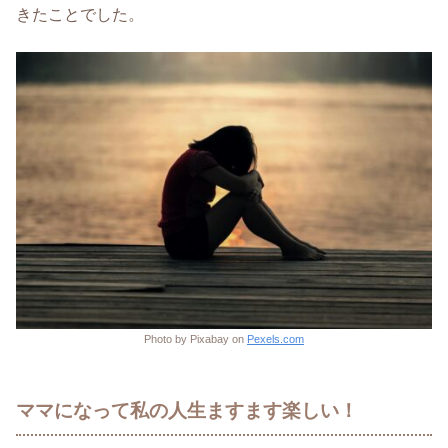
きたことでした。
Photo by Pixabay on
Pexels.com
ママになって私の人生ますます楽しい！