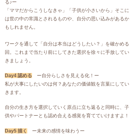
る♪ー
「ママだからこうしなきゃ」「子供が小さいから」そこに
は世の中の常識とされるものや、自分の思い込みがあるか
もしれません。
ワークを通して「自分は本当はどうしたい？」を確かめる
回。これまで当たり前にしてきた選択を徐々に手放してい
きましょう。
Day4 認める
ー自分らしさを見える化！ー
私が大事にしたいのは何？あなたの価値観を言葉にしてい
きます。
自分の生き方を選択していく原点に立ち返ると同時に、子
供やパートナーとも認め合える感覚を育てていけますよ！
Day5 描く
ー未来の感情を味わうー