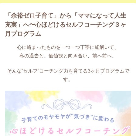
「余裕ゼロ子育て」から「ママになって人生
充実」へ〜心ほどけるセルフコーチング３ヶ
月プログラム
心に絡まったものを一つ一つ丁寧に紐解いて、
私の過去と、価値観と向き合い、前へ前へ。
そんな“セルフ“コーチング力を育てる3ヶ月プログラムで
す。